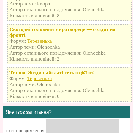
Автор теми: knopa
Автор останнього повідомлення: Olenochka
Кількість відповідей: 8
Сьогодні головний миротворець — солдат на
фронті.
Форум:
Теревенька
Автор теми: Olenochka
Автор останнього повідомлення: Olenochka
Кількість відповідей: 2
Типово Жиди пайслаті геть оx@їли!
Форум:
Теревенька
Автор теми: Olenochka
Автор останнього повідомлення: Olenochka
Кількість відповідей: 0
Яке твоє запитання?
Текст повідомлення