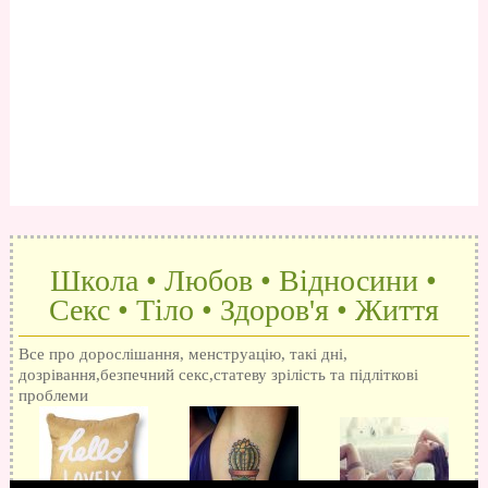
Школа • Любов • Відносини •
Секс • Тіло • Здоров'я • Життя
Все про дорослішання, менструацію, такі дні,
дозрівання,безпечний секс,статеву зрілість та підліткові
проблеми