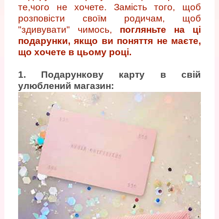
те,чого не хочете. Замість того, щоб
розповісти своїм родичам, щоб
"здивувати" чимось,
погляньте на ці
подарунки, якщо ви поняття не маєте,
що хочете в цьому році.
1. Подарункову карту в свій
улюблений магазин: