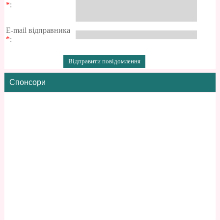
*
:
E-mail відправника
*
:
Спонсори