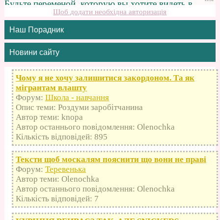
Щоб додати необхідна авторизація
Наш Порадник
Новини сайту
Чому я не хочу залишитися закордоном. Та як
мігрантам влашту
Форум:
Школа - навчання
Опис теми: Роздуми заробітчанина
Автор теми: knopa
Автор останнього повідомлення: Olenochka
Кількість відповідей: 895
Тексти щоб москалям пояснити що вони не праві
Форум:
Теревенька
Автор теми: Olenochka
Автор останнього повідомлення: Olenochka
Кількість відповідей: 7