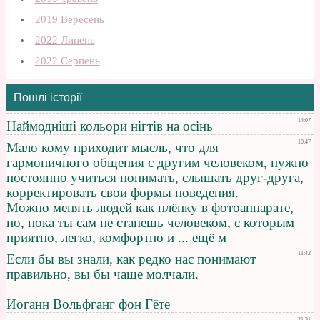
2019 Вересень
2022 Липень
2022 Серпень
Пошлі історії