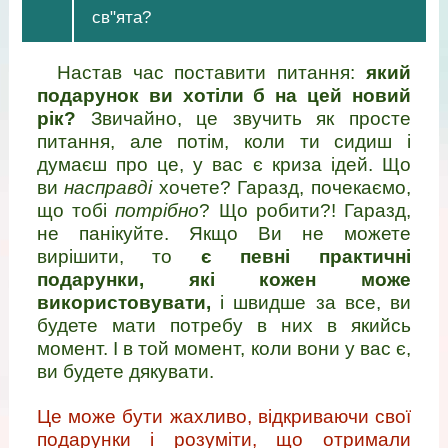
св"ята?
Настав час поставити питання:
який
подарунок ви хотіли б на цей новий
рік?
Звичайно, це звучить як просте
питання, але потім, коли ти сидиш і
думаєш про це, у вас є криза ідей. Що
ви
насправді
хочете? Гаразд, почекаємо,
що тобі
потрібно
? Що робити?! Гаразд,
не панікуйте. Якщо Ви не можете
вирішити, то
є певні практичні
подарунки, які кожен може
використовувати,
і швидше за все, ви
будете мати потребу в них в якийсь
момент. І в той момент, коли вони у вас є,
ви будете дякувати.
Це може бути жахливо, відкриваючи свої
подарунки і розуміти, що отримали