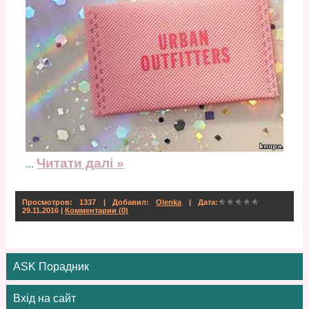
Читати далі »
...
Просмотров: 1337 | Добавил:
Olenka
| Дата:
29.11.2016
|
Комментарии (0)
ASK Порадник
Вхід на сайт