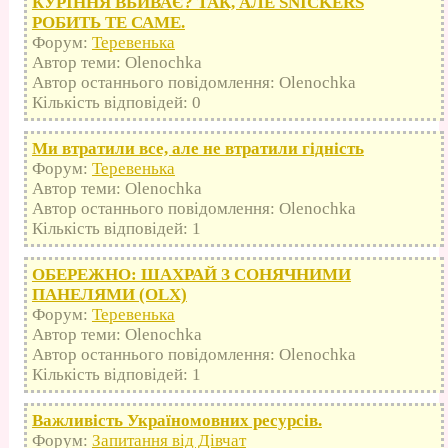
КУРІННЯ ВБИВАЄ? ТАК, АЛЕ SNICKERS
РОБИТЬ ТЕ САМЕ.
Форум:
Теревенька
Автор теми: Olenochka
Автор останнього повідомлення: Olenochka
Кількість відповідей: 0
Ми втратили все, але не втратили гідність
Форум:
Теревенька
Автор теми: Olenochka
Автор останнього повідомлення: Olenochka
Кількість відповідей: 1
ОБЕРЕЖНО: ШАХРАЙ З СОНЯЧНИМИ
ПАНЕЛЯМИ (OLX)
Форум:
Теревенька
Автор теми: Olenochka
Автор останнього повідомлення: Olenochka
Кількість відповідей: 1
Важливість Україномовних ресурсів.
Форум:
Запитання від Дівчат