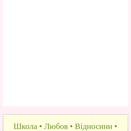
Школа • Любов • Відносини •