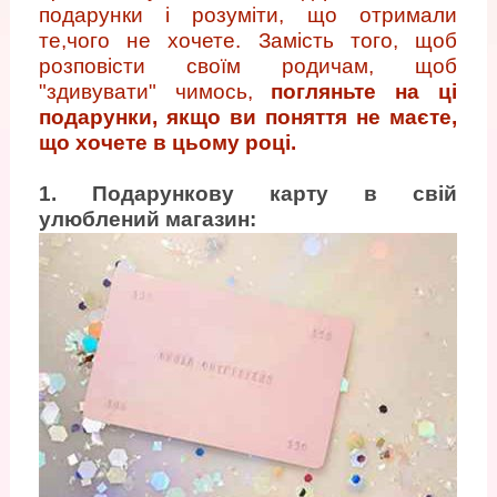
подарунки і розуміти, що отримали
те,чого не хочете. Замість того, щоб
розповісти своїм родичам, щоб
"здивувати" чимось,
погляньте на ці
подарунки, якщо ви поняття не маєте,
що хочете в цьому році.
1. Подарункову карту в свій
улюблений магазин: