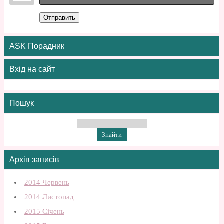
Отправить
ASK Порадник
Вхід на сайт
Пошук
Архів записів
2014 Червень
2014 Листопад
2015 Січень