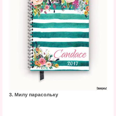
3. Милу парасольку