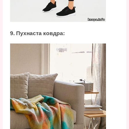
9. Пухнаста ковдра: