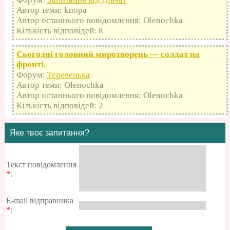
Автор теми: knopa
Автор останнього повідомлення: Olenochka
Кількість відповідей: 8
Сьогодні головний миротворець — солдат на
фронті.
Форум:
Теревенька
Автор теми: Olenochka
Автор останнього повідомлення: Olenochka
Кількість відповідей: 2
Яке твоє запитання?
Текст повідомлення
*
:
E-mail відправника
*
: