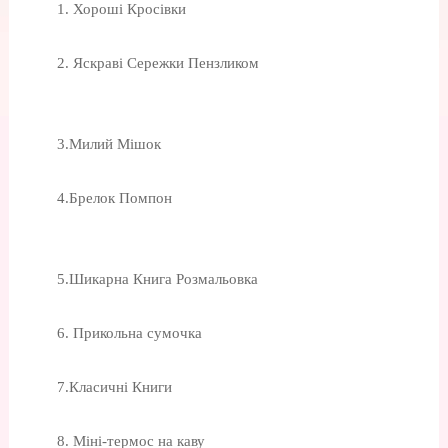
1. Хороші Кросівки
2. Яскраві Сережки Пензликом
3.Милий Мішок
4.Брелок Помпон
5.Шикарна Книга Розмальовка
6. Прикольна сумочка
7.Класичні Книги
8. Міні-термос на каву