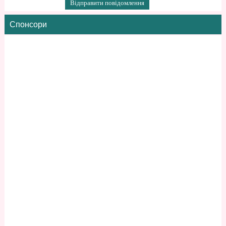
Спонсори