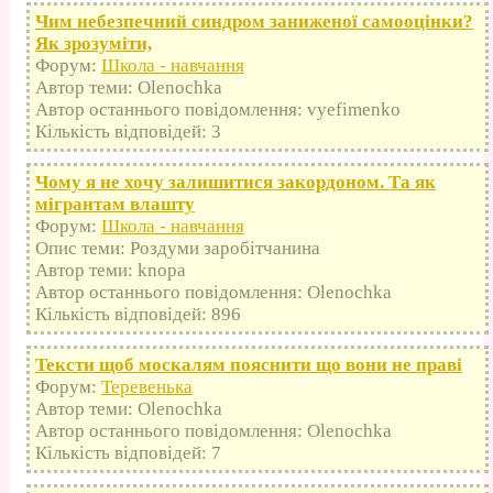
Чим небезпечний синдром заниженої самооцінки?
Як зрозуміти,
Форум:
Школа - навчання
Автор теми: Olenochka
Автор останнього повідомлення: vyefimenko
Кількість відповідей: 3
Чому я не хочу залишитися закордоном. Та як
мігрантам влашту
Форум:
Школа - навчання
Опис теми: Роздуми заробітчанина
Автор теми: knopa
Автор останнього повідомлення: Olenochka
Кількість відповідей: 896
Тексти щоб москалям пояснити що вони не праві
Форум:
Теревенька
Автор теми: Olenochka
Автор останнього повідомлення: Olenochka
Кількість відповідей: 7