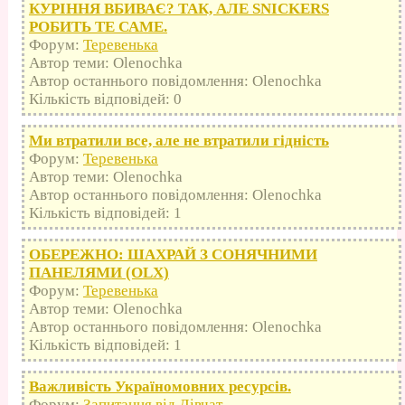
КУРІННЯ ВБИВАЄ? ТАК, АЛЕ SNICKERS
РОБИТЬ ТЕ САМЕ.
Форум:
Теревенька
Автор теми: Olenochka
Автор останнього повідомлення: Olenochka
Кількість відповідей: 0
Ми втратили все, але не втратили гідність
Форум:
Теревенька
Автор теми: Olenochka
Автор останнього повідомлення: Olenochka
Кількість відповідей: 1
ОБЕРЕЖНО: ШАХРАЙ З СОНЯЧНИМИ
ПАНЕЛЯМИ (OLX)
Форум:
Теревенька
Автор теми: Olenochka
Автор останнього повідомлення: Olenochka
Кількість відповідей: 1
Важливість Україномовних ресурсів.
Форум:
Запитання від Дівчат