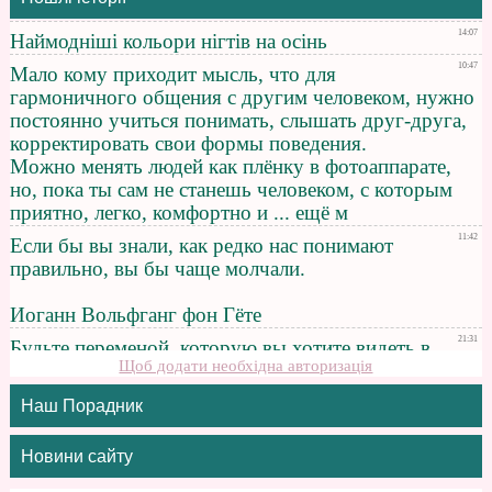
Щоб додати необхідна авторизація
Наш Порадник
Новини сайту