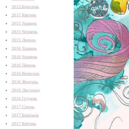
2015 Березень
2015 Квітень
2015 Травень
2015 Червень
2015 Липень
2016 Травень
2016 Червень
2016 Липень
2016 Вересень
2016 Жовтень
2016 Листопад
2016 Грудень
2017 Січень
2017 Березень
2017 Квітень