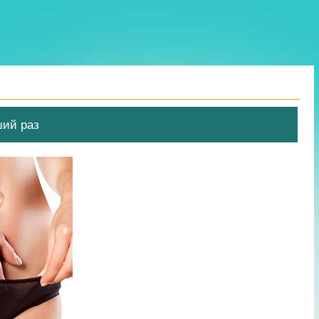
ший раз