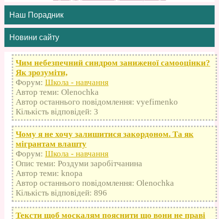
Наш Порадник
Новини сайту
Чим небезпечний синдром заниженої самооцінки?
Як зрозуміти,
Форум:
Школа - навчання
Автор теми: Olenochka
Автор останнього повідомлення: vyefimenko
Кількість відповідей: 3
Чому я не хочу залишитися закордоном. Та як
мігрантам влашту
Форум:
Школа - навчання
Опис теми: Роздуми заробітчанина
Автор теми: knopa
Автор останнього повідомлення: Olenochka
Кількість відповідей: 896
Тексти щоб москалям пояснити що вони не праві