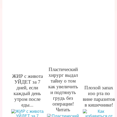
Пластический
хирург выдал
ЖИР с живота
тайну о том
УЙДЕТ за 7
как увеличить
дней, если
Плохой запах
и подтянуть
каждый день
изо рта по
грудь без
утром после
вине паразитов
операции!
еды...
в кишечнике!
Читать