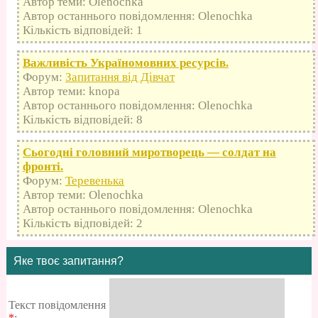
Автор теми: Olenochka
Автор останнього повідомлення: Olenochka
Кількість відповідей: 1
Важливість Україномовних ресурсів.
Форум:
Запитання від Дівчат
Автор теми: knopa
Автор останнього повідомлення: Olenochka
Кількість відповідей: 8
Сьогодні головний миротворець — солдат на
фронті.
Форум:
Теревенька
Автор теми: Olenochka
Автор останнього повідомлення: Olenochka
Кількість відповідей: 2
Яке твоє запитання?
Текст повідомлення
*
: