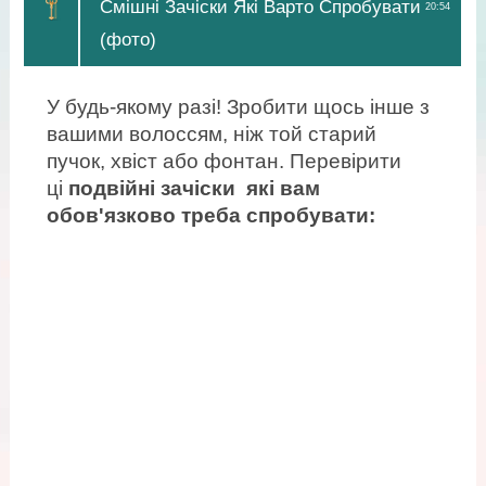
Смішні Зачіски Які Варто Спробувати
20:54
(фото)
У будь-якому разі! Зробити щось інше з
вашими волоссям, ніж той старий
пучок, хвіст або фонтан. Перевірити
ці
подвійні зачіски які вам
обов'язково треба спробувати: