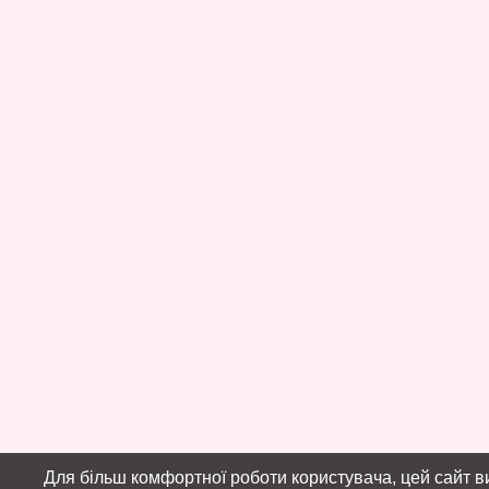
Для більш комфортної роботи користувача, цей сайт в