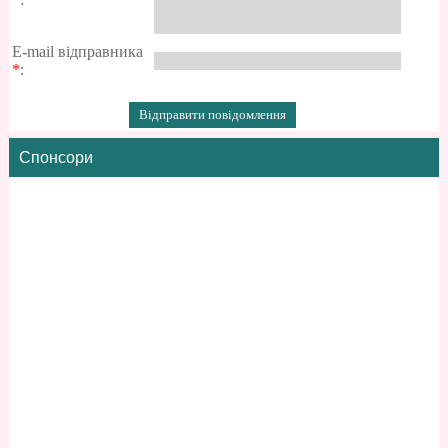
E-mail відправника
*
:
Спонсори