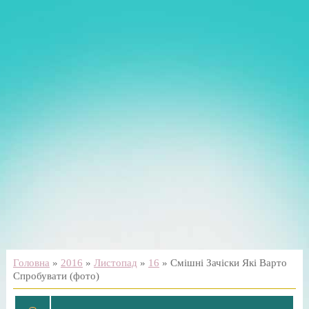
Головна
»
2016
»
Листопад
»
16
» Смішні Зачіски Які Варто
Спробувати (фото)