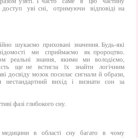
 разом узяті. І часто саме в цю частину
оступ уві сні, отримуючи відповіді на
ійно шукаємо приховані значення. Будь-які
відомості ми сприймаємо як пророцтво.
ом реальні знання, якими ми володіємо,
сть ще не встигла їх знайти логічним
ві досвіду мозок посилає сигнали й образи,
и нестандартний вихід і визнати сон за
тиві фазі глибокого сну.
 медицини в області сну багато в чому