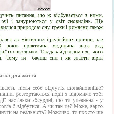
учить питання, що ж відбувається з ними,
 очі і занурюються у світ сновидінь. Ще
авилися природою сну, греки і римляни також
.
илися до містичних і релігійних причин, але
0 років практична медицина дала ряд
цієї головоломки. Так давай дізнаємося, чого
он. Чому ти бачиш сни і як знайти вірні
казка для життя
ишають після себе відчуття щонайповнішої
идінні розгортаються події з відомими тобі
дії настільки абсурдні, що ти упевнена - у
могла б відбутися. А чи так це? Може, варто
янути на реальність? Можливо, ти просто ще