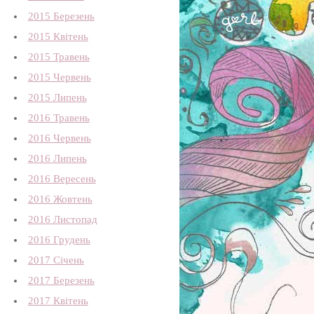
2015 Березень
2015 Квітень
2015 Травень
2015 Червень
2015 Липень
2016 Травень
2016 Червень
2016 Липень
2016 Вересень
2016 Жовтень
2016 Листопад
2016 Грудень
2017 Січень
2017 Березень
2017 Квітень