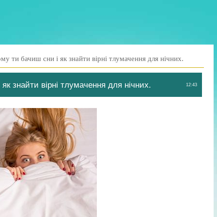
му ти бачиш сни і як знайти вірні тлумачення для нічних.
 як знайти вірні тлумачення для нічних.
12:43