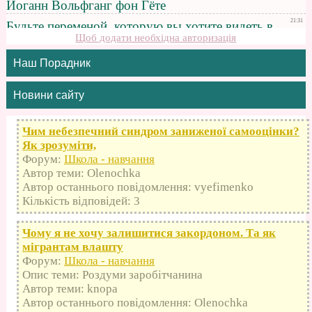
Щоб додати необхідна авторизація
Наш Порадник
Новини сайту
Чим небезпечний синдром заниженої самооцінки?
Як зрозуміти,
Форум:
Школа - навчання
Автор теми: Olenochka
Автор останнього повідомлення: vyefimenko
Кількість відповідей: 3
Чому я не хочу залишитися закордоном. Та як
мігрантам влашту
Форум:
Школа - навчання
Опис теми: Роздуми заробітчанина
Автор теми: knopa
Автор останнього повідомлення: Olenochka