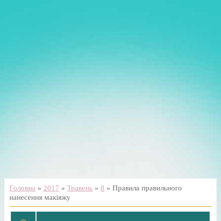
Головна
»
2017
»
Травень
»
8
» Правила правильного
нанесення макіяжу