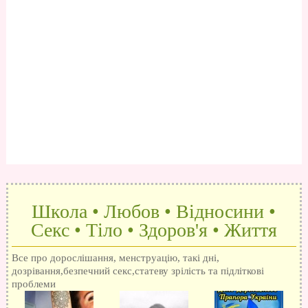
Школа • Любов • Відносини •
Секс • Тіло • Здоров'я • Життя
Все про дорослішання, менструацію, такі дні,
дозрівання,безпечний секс,статеву зрілість та підліткові
проблеми