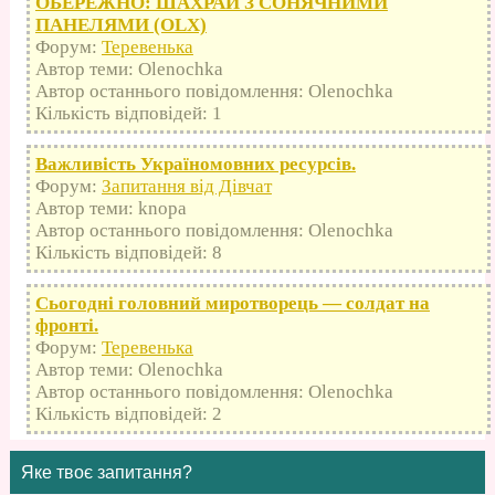
ОБЕРЕЖНО: ШАХРАЙ З СОНЯЧНИМИ
ПАНЕЛЯМИ (OLX)
Форум:
Теревенька
Автор теми: Olenochka
Автор останнього повідомлення: Olenochka
Кількість відповідей: 1
Важливість Україномовних ресурсів.
Форум:
Запитання від Дівчат
Автор теми: knopa
Автор останнього повідомлення: Olenochka
Кількість відповідей: 8
Сьогодні головний миротворець — солдат на
фронті.
Форум:
Теревенька
Автор теми: Olenochka
Автор останнього повідомлення: Olenochka
Кількість відповідей: 2
Яке твоє запитання?