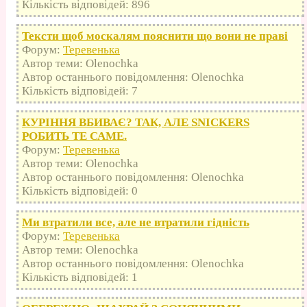
Кількість відповідей: 896
Тексти щоб москалям пояснити що вони не праві
Форум:
Теревенька
Автор теми: Olenochka
Автор останнього повідомлення: Olenochka
Кількість відповідей: 7
КУРІННЯ ВБИВАЄ? ТАК, АЛЕ SNICKERS
РОБИТЬ ТЕ САМЕ.
Форум:
Теревенька
Автор теми: Olenochka
Автор останнього повідомлення: Olenochka
Кількість відповідей: 0
Ми втратили все, але не втратили гідність
Форум:
Теревенька
Автор теми: Olenochka
Автор останнього повідомлення: Olenochka
Кількість відповідей: 1