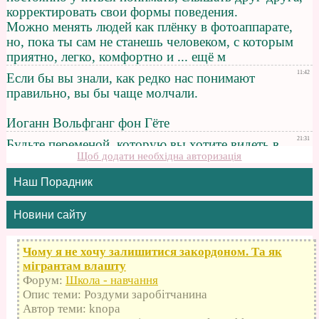
Щоб додати необхідна авторизація
Наш Порадник
Новини сайту
Чому я не хочу залишитися закордоном. Та як
мігрантам влашту
Форум:
Школа - навчання
Опис теми: Роздуми заробітчанина
Автор теми: knopa