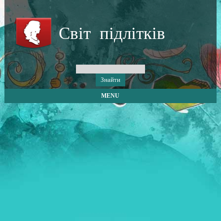
Світ підлітків
MENU