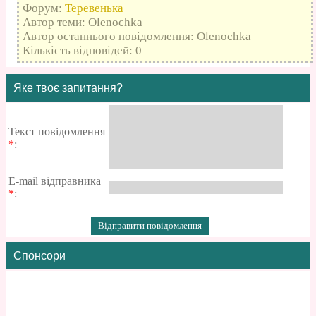
Форум:
Теревенька
Автор теми: Olenochka
Автор останнього повідомлення: Olenochka
Кількість відповідей: 0
Яке твоє запитання?
Текст повідомлення
*
:
E-mail відправника
*
:
Спонсори