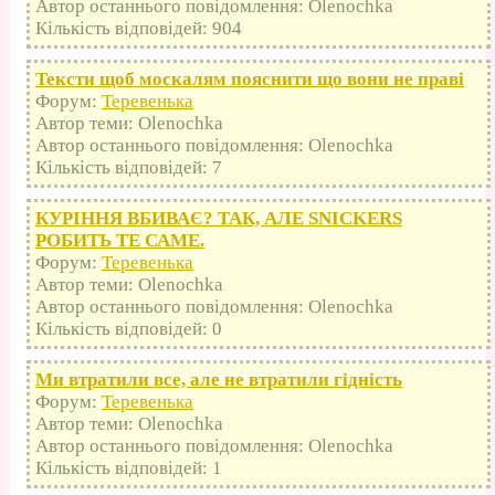
Автор останнього повідомлення: Olenochka
Кількість відповідей: 904
Тексти щоб москалям пояснити що вони не праві
Форум:
Теревенька
Автор теми: Olenochka
Автор останнього повідомлення: Olenochka
Кількість відповідей: 7
КУРІННЯ ВБИВАЄ? ТАК, АЛЕ SNICKERS
РОБИТЬ ТЕ САМЕ.
Форум:
Теревенька
Автор теми: Olenochka
Автор останнього повідомлення: Olenochka
Кількість відповідей: 0
Ми втратили все, але не втратили гідність
Форум:
Теревенька
Автор теми: Olenochka
Автор останнього повідомлення: Olenochka
Кількість відповідей: 1