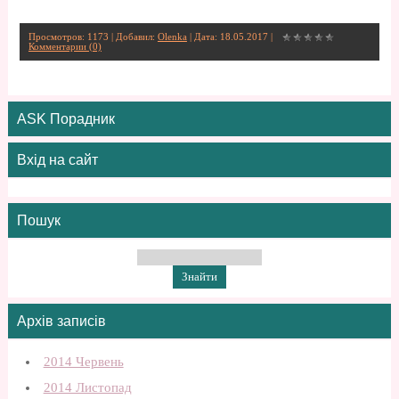
Просмотров: 1173 | Добавил:
Olenka
| Дата:
18.05.2017
|
Комментарии (0)
ASK Порадник
Вхід на сайт
Пошук
Архів записів
2014 Червень
2014 Листопад