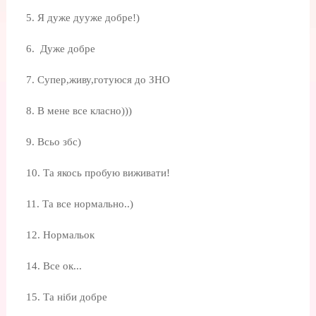
5. Я дуже дууже добре!)
6. Дуже добре
7. Супер,живу,готуюся до ЗНО
8. В мене все класно)))
9. Всьо збс)
10. Та якось пробую виживати!
11. Та все нормально..)
12. Нормальок
14. Все ок...
15. Та ніби добре