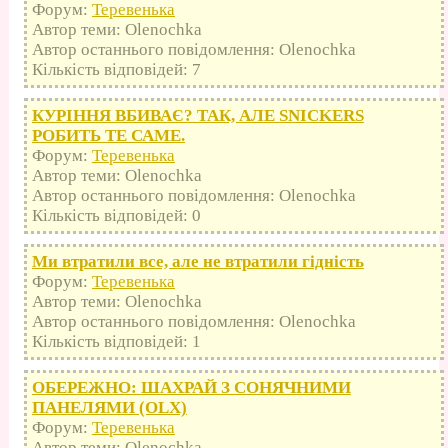
Форум:
Теревенька
Автор теми: Olenochka
Автор останнього повідомлення: Olenochka
Кількість відповідей: 7
КУРІННЯ ВБИВАЄ? ТАК, АЛЕ SNICKERS
РОБИТЬ ТЕ САМЕ.
Форум:
Теревенька
Автор теми: Olenochka
Автор останнього повідомлення: Olenochka
Кількість відповідей: 0
Ми втратили все, але не втратили гідність
Форум:
Теревенька
Автор теми: Olenochka
Автор останнього повідомлення: Olenochka
Кількість відповідей: 1
ОБЕРЕЖНО: ШАХРАЙ З СОНЯЧНИМИ
ПАНЕЛЯМИ (OLX)
Форум:
Теревенька
Автор теми: Olenochka