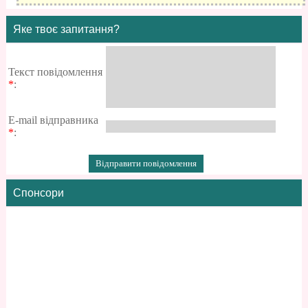
Яке твоє запитання?
Текст повідомлення
*
:
E-mail відправника
*
:
Спонсори