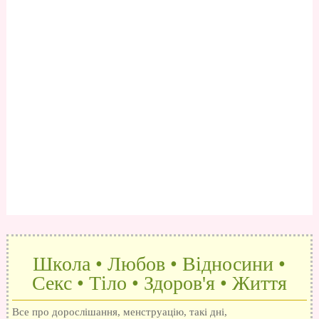
Школа • Любов • Відносини •
Секс • Тіло • Здоров'я • Життя
Все про дорослішання, менструацію, такі дні,