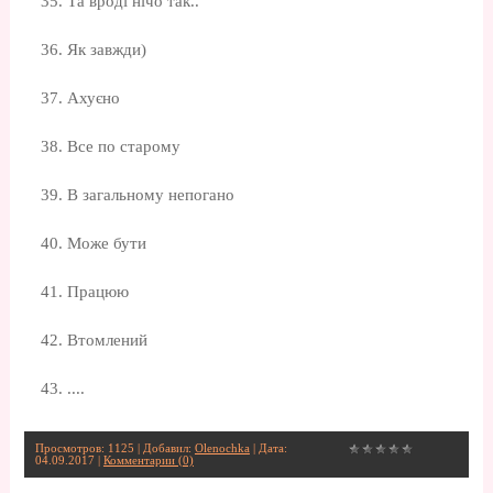
35. Та вроді нічо так..
36. Як завжди)
37. Ахуєно
38. Все по старому
39. В загальному непогано
40. Може бути
41. Працюю
42. Втомлений
43. ....
Просмотров: 1125 | Добавил:
Olenochka
| Дата:
04.09.2017
|
Комментарии (0)