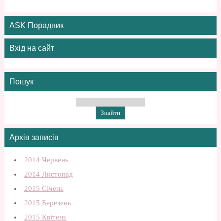
ASK Порадник
Вхід на сайт
Пошук
Архів записів
2014 Червень
2014 Листопад
2015 Січень
2015 Березень
2015 Квітень