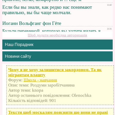
Щоб додати необхідна авторизація
Наш Порадник
Новини сайту
Чому я не хочу залишитися закордоном. Та як
мігрантам влашту
Форум:
Школа - навчання
Опис теми: Роздуми заробітчанина
Автор теми: knopa
Автор останнього повідомлення: Olenochka
Кількість відповідей: 901
Тексти щоб москалям пояснити що вони не праві