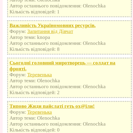
Автор останнього повідомлення: Olenochka
Кількість відповідей: 1
Важливість Україномовних ресурсів.
Форум:
Запитання від Дівчат
Автор теми: knopa
Автор останнього повідомлення: Olenochka
Кількість відповідей: 8
Сьогодні головний миротворець — солдат на
фронті.
Форум:
Теревенька
Автор теми: Olenochka
Автор останнього повідомлення: Olenochka
Кількість відповідей: 2
Типово Жиди пайслаті геть оx@їли!
Форум:
Теревенька
Автор теми: Olenochka
Автор останнього повідомлення: Olenochka
Кількість відповідей: 0