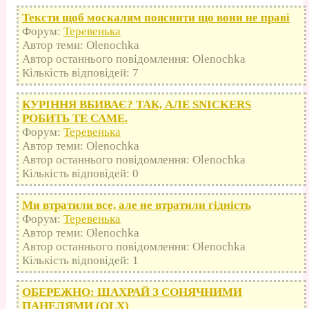
Тексти щоб москалям пояснити що вони не праві
Форум:
Теревенька
Автор теми: Olenochka
Автор останнього повідомлення: Olenochka
Кількість відповідей: 7
КУРІННЯ ВБИВАЄ? ТАК, АЛЕ SNICKERS
РОБИТЬ ТЕ САМЕ.
Форум:
Теревенька
Автор теми: Olenochka
Автор останнього повідомлення: Olenochka
Кількість відповідей: 0
Ми втратили все, але не втратили гідність
Форум:
Теревенька
Автор теми: Olenochka
Автор останнього повідомлення: Olenochka
Кількість відповідей: 1
ОБЕРЕЖНО: ШАХРАЙ З СОНЯЧНИМИ
ПАНЕЛЯМИ (OLX)