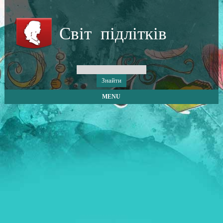
Світ підлітків
MENU