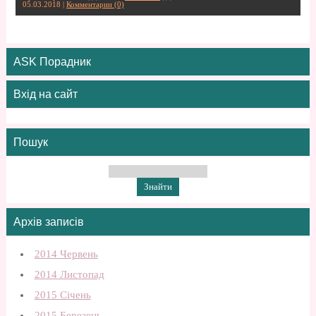
05.03.2018
|
Комментарии (0)
ASK Порадник
Вхід на сайт
Пошук
Архів записів
2014 Червень
2014 Листопад
2015 Січень
2015 Березень