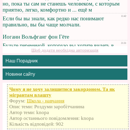
Щоб додати необхідна авторизація
Наш Порадник
Новини сайту
Чому я не хочу залишитися закордоном. Та як
мігрантам влашту
Форум:
Школа - навчання
Опис теми: Роздуми заробітчанина
Автор теми: knopa
Автор останнього повідомлення: knopa
Кількість відповідей: 902