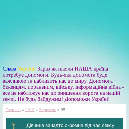
Слава
Україні!
Зараз як ніколи НАША країна
потребує допомоги. Будь-яка допомога буде
важливою та наблизить нас до миру. Допомога
біженцям, пораненим, війську, інформаційна війна -
все це наближує нас до знищення ворога на нашій
землі. Не будь байдужим! Допоможи Україні!
Головна
»
2018
»
Березень
»
05
Дівчина занадто скромна під час сексу