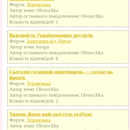
Форум:
Теревенька
Автор теми: Olenochka
Автор останнього повідомлення: Olenochka
Кількість відповідей: 1
Важливість Україномовних ресурсів.
Форум:
Запитання від Дівчат
Автор теми: knopa
Автор останнього повідомлення: Olenochka
Кількість відповідей: 8
Сьогодні головний миротворець — солдат на
фронті.
Форум:
Теревенька
Автор теми: Olenochka
Автор останнього повідомлення: Olenochka
Кількість відповідей: 2
Типово Жиди пайслаті геть оx@їли!
Форум:
Теревенька
Автор теми: Olenochka