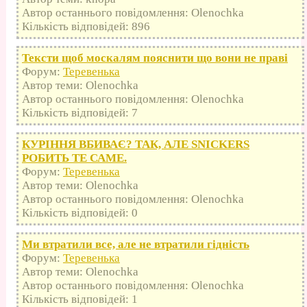
Автор останнього повідомлення: Olenochka
Кількість відповідей: 896
Тексти щоб москалям пояснити що вони не праві
Форум:
Теревенька
Автор теми: Olenochka
Автор останнього повідомлення: Olenochka
Кількість відповідей: 7
КУРІННЯ ВБИВАЄ? ТАК, АЛЕ SNICKERS
РОБИТЬ ТЕ САМЕ.
Форум:
Теревенька
Автор теми: Olenochka
Автор останнього повідомлення: Olenochka
Кількість відповідей: 0
Ми втратили все, але не втратили гідність
Форум:
Теревенька
Автор теми: Olenochka
Автор останнього повідомлення: Olenochka
Кількість відповідей: 1