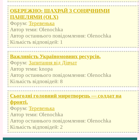
ОБЕРЕЖНО: ШАХРАЙ З СОНЯЧНИМИ
ПАНЕЛЯМИ (OLX)
Форум:
Теревенька
Автор теми: Olenochka
Автор останнього повідомлення: Olenochka
Кількість відповідей: 1
Важливість Україномовних ресурсів.
Форум:
Запитання від Дівчат
Автор теми: knopa
Автор останнього повідомлення: Olenochka
Кількість відповідей: 8
Сьогодні головний миротворець — солдат на
фронті.
Форум:
Теревенька
Автор теми: Olenochka
Автор останнього повідомлення: Olenochka
Кількість відповідей: 2