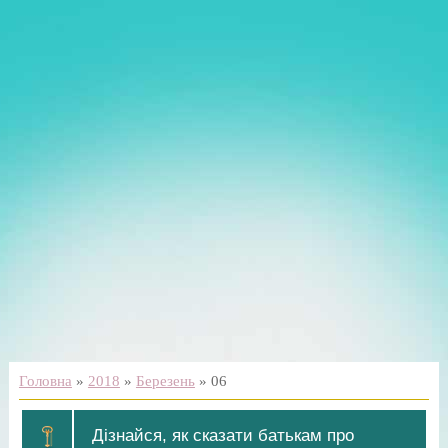
Головна
»
2018
»
Березень
»
06
Дізнайся, як сказати батькам про