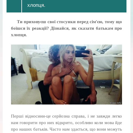
хлопця.
Ти приховуєш свої стосунки перед сім'єю, тому що
боїшся їх реакції? Дізнайся, як сказати батькам про
хлопця.
Перші відносини-це серйозна справа, і не завжди легко
нам говорити про них відкрито, особливо коли мова йде
про наших батьків. Часто нам здається, що вони можуть