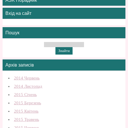
ASK Порадник
Вхід на сайт
Пошук
Архів записів
2014 Червень
2014 Листопад
2015 Січень
2015 Березень
2015 Квітень
2015 Травень
2015 Червень