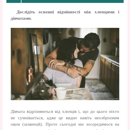
Дослідіть основні відмінності між хлопцями і
дівчатами.
Дівчата відрізняються від хлопців і, що до цього ніхто
не сумнівається, адже це видно навіть неозброєним
оком (зазвичай). Проте сьогодні ми зосередимося на