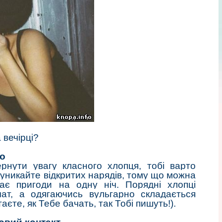
 вечірці?
но
нути увагу класного хлопця, тобі варто
 уникайте відкритих нарядів, тому що можна
ає пригоди на одну ніч. Порядні хлопці
чат, а одягаючись вульгарно складається
аєте, як Тебе бачать, так Тобі пишуть!).