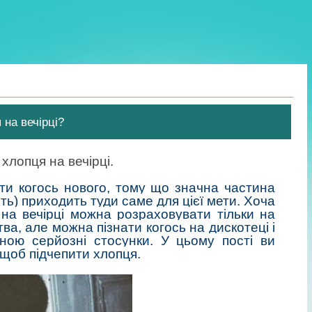
 на вечірці?
хлопця на вечірці.
ріти когось нового, тому що значна частина
ть) приходить туди саме для цієї мети. Хоча
на вечірці можна розраховувати тільки на
а, але можна пізнати когось на дискотеці і
ною серйозні стосунки. У цьому пості ви
 щоб підчепити хлопця.