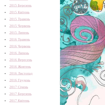
2015 Березень
2015 Квітень
2015 Травень
2015 Червень
2015 Липень
2016 Травень
2016 Червень
2016 Липень
2016 Вересень
2016 Жовтень
2016 Листопад
2016 Грудень
2017 Січень
2017 Березень
2017 Квітень