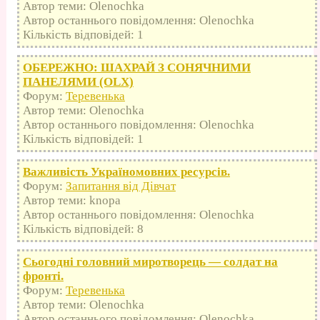
Автор теми: Olenochka
Автор останнього повідомлення: Olenochka
Кількість відповідей: 1
ОБЕРЕЖНО: ШАХРАЙ З СОНЯЧНИМИ
ПАНЕЛЯМИ (OLX)
Форум:
Теревенька
Автор теми: Olenochka
Автор останнього повідомлення: Olenochka
Кількість відповідей: 1
Важливість Україномовних ресурсів.
Форум:
Запитання від Дівчат
Автор теми: knopa
Автор останнього повідомлення: Olenochka
Кількість відповідей: 8
Сьогодні головний миротворець — солдат на
фронті.
Форум:
Теревенька
Автор теми: Olenochka
Автор останнього повідомлення: Olenochka