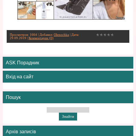
Просмотров: 1664 | Добавил:
Olenochka
| Дата:
29.09.2019
|
Комментарии (0)
ASK Порадник
Вхід на сайт
Пошук
Архів записів