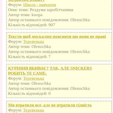
Форум:
Школа - навчання
Опис теми: Роздуми заробітчанина
Автор теми: knopa
Автор останнього повідомлення: Olenochka
Кількість відповідей: 907
Тексти щоб москалям пояснити що вони не праві
Форум:
Теревенька
Автор теми: Olenochka
Автор останнього повідомлення: Olenochka
Кількість відповідей: 7
КУРІННЯ ВБИВАЄ? ТАК, АЛЕ SNICKERS
РОБИТЬ ТЕ САМЕ.
Форум:
Теревенька
Автор теми: Olenochka
Автор останнього повідомлення: Olenochka
Кількість відповідей: 0
Ми втратили все, але не втратили гідність
Форум:
Теревенька