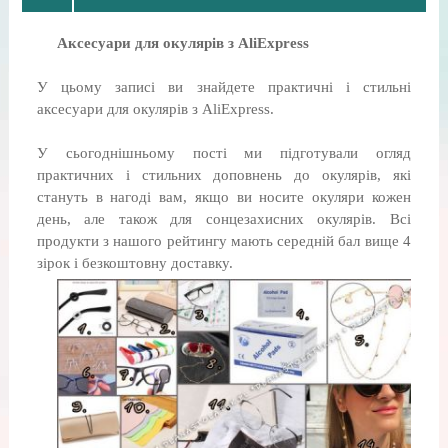
Аксесуари для окулярів з AliExpress
У цьому записі ви знайдете практичні і стильні
аксесуари для окулярів з AliExpress.
У сьогоднішньому пості ми підготували огляд
практичних і стильних доповнень до окулярів, які
стануть в нагоді вам, якщо ви носите окуляри кожен
день, але також для сонцезахисних окулярів. Всі
продукти з нашого рейтингу мають середній бал вище 4
зірок і безкоштовну доставку.