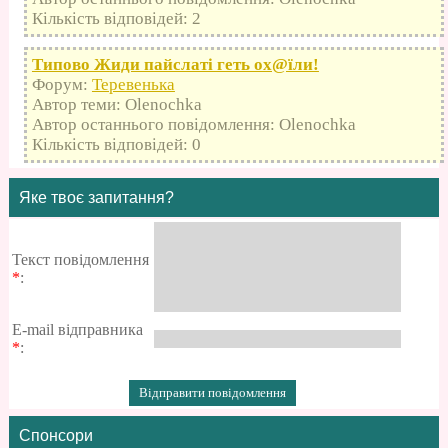
Кількість відповідей: 2
Типово Жиди пайслаті геть оx@їли!
Форум:
Теревенька
Автор теми: Olenochka
Автор останнього повідомлення: Olenochka
Кількість відповідей: 0
Яке твоє запитання?
Текст повідомлення
*
:
E-mail відправника
*
:
Спонсори