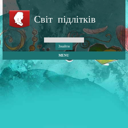
Світ підлітків
MENU