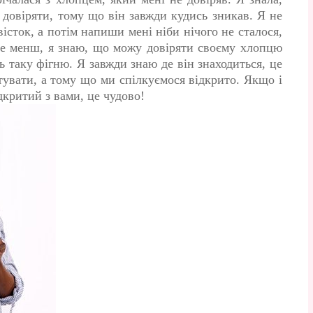
довіряти, тому що він завжди кудись зникав. Я не
звісток, а потім напиши мені ніби нічого не сталося,
 не менш, я знаю, що можу довіряти своєму хлопцю
ь таку фігню. Я завжди знаю де він знаходиться, це
ітувати, а тому що ми спілкуємося відкрито. Якщо і
дкритий з вами, це чудово!