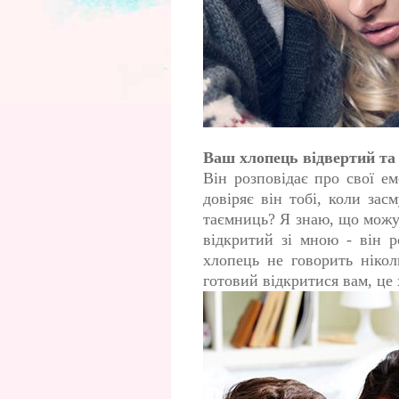
Ваш хлопець відвертий та
Він розповідає про свої ем
довіряє він тобі, коли зас
таємниць? Я знаю, що можу 
відкритий зі мною - він 
хлопець не говорить ніко
готовий відкритися вам, це