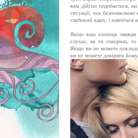
вам дійсно подобається, в
ситуації, ось безпомилкові
глибокий вдих, і навчіться
Якщо ваш хлопець завжди п
слухає, як ти говориш, то
Якщо ви не можете поклада
ви не можете довіряти йому