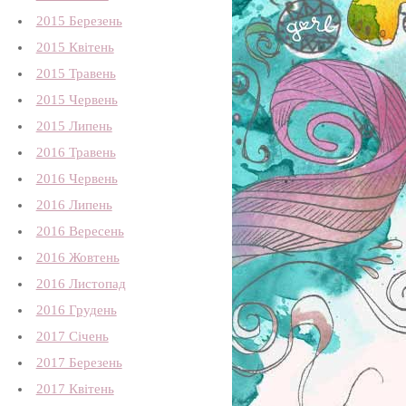
2015 Березень
2015 Квітень
2015 Травень
2015 Червень
2015 Липень
2016 Травень
2016 Червень
2016 Липень
2016 Вересень
2016 Жовтень
2016 Листопад
2016 Грудень
2017 Січень
2017 Березень
2017 Квітень