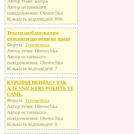
Автор теми: knopa
Автор останнього
повідомлення: Olenochka
Кількість відповідей: 896
Тексти щоб москалям
пояснити що вони не праві
Форум:
Теревенька
Автор теми: Olenochka
Автор останнього
повідомлення: Olenochka
Кількість відповідей: 7
КУРІННЯ ВБИВАЄ? ТАК,
АЛЕ SNICKERS РОБИТЬ ТЕ
САМЕ.
Форум:
Теревенька
Автор теми: Olenochka
Автор останнього
повідомлення: Olenochka
Кількість відповідей: 0