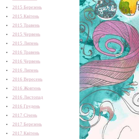
2015 Березень
2015 Квітень
2015 Травень
2015 Червень
2015 Липень
2016 Травень
2016 Червень
2016 Липень
2016 Вересень
2016 Жовтень
2016 Листопад
2016 Грудень
2017 Січень
2017 Березень
2017 Квітень