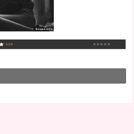
0.0
/
0