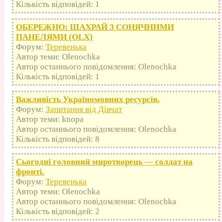
Кількість відповідей: 1
ОБЕРЕЖНО: ШАХРАЙ З СОНЯЧНИМИ
ПАНЕЛЯМИ (OLX)
Форум:
Теревенька
Автор теми: Olenochka
Автор останнього повідомлення: Olenochka
Кількість відповідей: 1
Важливість Україномовних ресурсів.
Форум:
Запитання від Дівчат
Автор теми: knopa
Автор останнього повідомлення: Olenochka
Кількість відповідей: 8
Сьогодні головний миротворець — солдат на
фронті.
Форум:
Теревенька
Автор теми: Olenochka
Автор останнього повідомлення: Olenochka
Кількість відповідей: 2