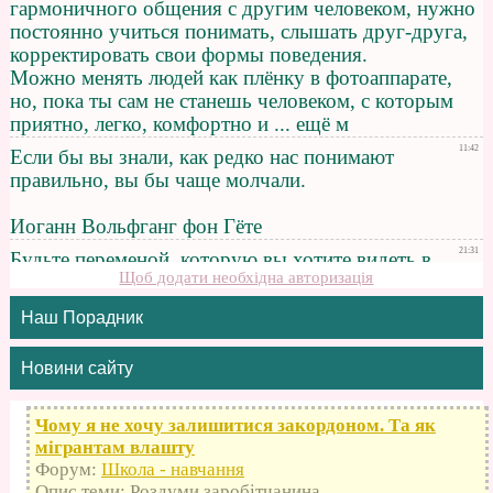
Щоб додати необхідна авторизація
Наш Порадник
Новини сайту
Чому я не хочу залишитися закордоном. Та як
мігрантам влашту
Форум:
Школа - навчання
Опис теми: Роздуми заробітчанина