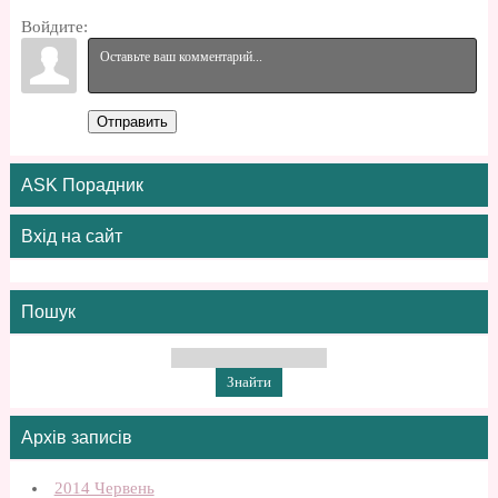
Войдите:
Отправить
ASK Порадник
Вхід на сайт
Пошук
Архів записів
2014 Червень