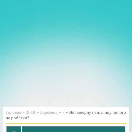
Головна
»
2018
»
Березень
»
7
» Як повернути дівчину, нічого
не роблячи?