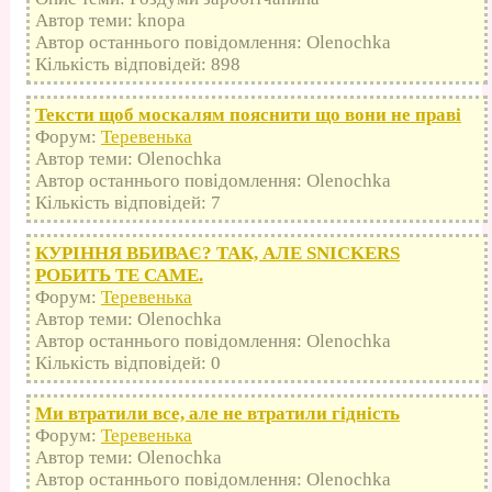
Автор теми: knopa
Автор останнього повідомлення: Olenochka
Кількість відповідей: 898
Тексти щоб москалям пояснити що вони не праві
Форум:
Теревенька
Автор теми: Olenochka
Автор останнього повідомлення: Olenochka
Кількість відповідей: 7
КУРІННЯ ВБИВАЄ? ТАК, АЛЕ SNICKERS
РОБИТЬ ТЕ САМЕ.
Форум:
Теревенька
Автор теми: Olenochka
Автор останнього повідомлення: Olenochka
Кількість відповідей: 0
Ми втратили все, але не втратили гідність
Форум:
Теревенька
Автор теми: Olenochka
Автор останнього повідомлення: Olenochka