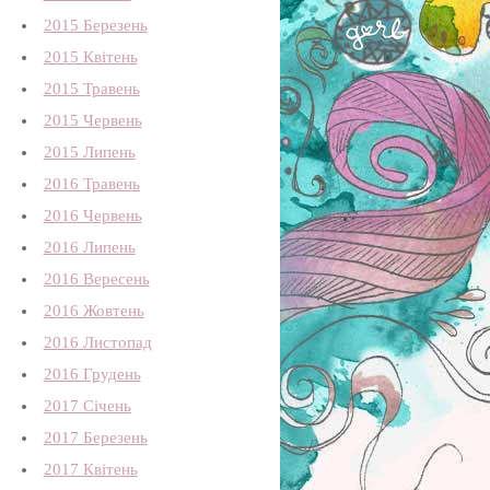
2015 Березень
2015 Квітень
2015 Травень
2015 Червень
2015 Липень
2016 Травень
2016 Червень
2016 Липень
2016 Вересень
2016 Жовтень
2016 Листопад
2016 Грудень
2017 Січень
2017 Березень
2017 Квітень