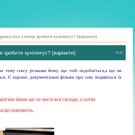
римусити хлопця зробити кунілінгус? (варіанти)
 зробити кунілінгус? (варіанти)
21:52
на тему сексу розкажи йому, що тобі подобається,а що не
ся. Є хороші, документальні фільми про секс подивіться їх
об він бачив що ти чиста вся і всюди, а потім
єш що відповість,