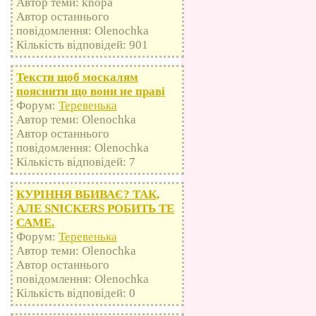
Автор теми: knopa
Автор останнього
повідомлення: Olenochka
Кількість відповідей: 901
Тексти щоб москалям
пояснити що вони не праві
Форум:
Теревенька
Автор теми: Olenochka
Автор останнього
повідомлення: Olenochka
Кількість відповідей: 7
КУРІННЯ ВБИВАЄ? ТАК,
АЛЕ SNICKERS РОБИТЬ ТЕ
САМЕ.
Форум:
Теревенька
Автор теми: Olenochka
Автор останнього
повідомлення: Olenochka
Кількість відповідей: 0