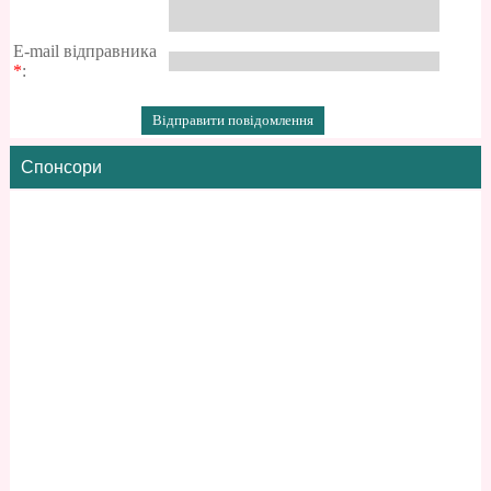
E-mail відправника
*
:
Спонсори