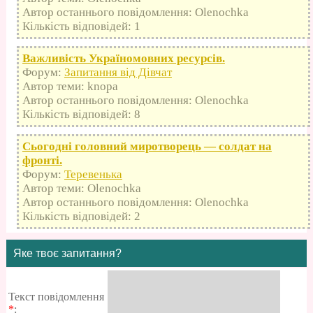
Автор останнього повідомлення: Olenochka
Кількість відповідей: 1
Важливість Україномовних ресурсів.
Форум:
Запитання від Дівчат
Автор теми: knopa
Автор останнього повідомлення: Olenochka
Кількість відповідей: 8
Сьогодні головний миротворець — солдат на
фронті.
Форум:
Теревенька
Автор теми: Olenochka
Автор останнього повідомлення: Olenochka
Кількість відповідей: 2
Яке твоє запитання?
Текст повідомлення
*
: