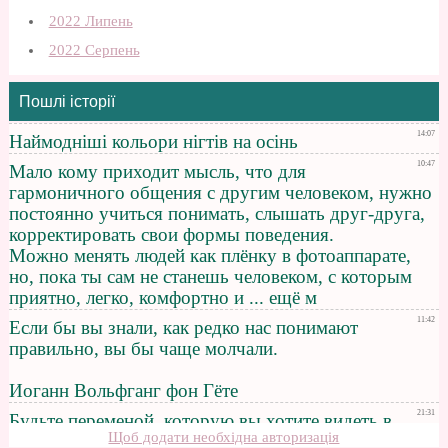
2022 Липень
2022 Серпень
Пошлі історії
Щоб додати необхідна авторизація