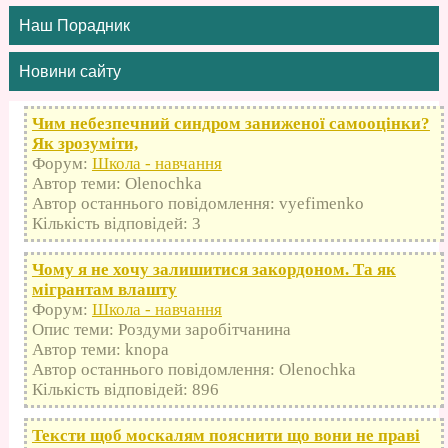
Наш Порадник
Новини сайту
Чим небезпечний синдром заниженої самооцінки?
Як зрозуміти,
Форум:
Школа - навчання
Автор теми: Olenochka
Автор останнього повідомлення: vyefimenko
Кількість відповідей: 3
Чому я не хочу залишитися закордоном. Та як
мігрантам влашту
Форум:
Школа - навчання
Опис теми: Роздуми заробітчанина
Автор теми: knopa
Автор останнього повідомлення: Olenochka
Кількість відповідей: 896
Тексти щоб москалям пояснити що вони не праві