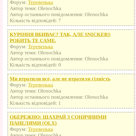
Форум:
Теревенька
Автор теми: Olenochka
Автор останнього повідомлення: Olenochka
Кількість відповідей: 7
КУРІННЯ ВБИВАЄ? ТАК, АЛЕ SNICKERS
РОБИТЬ ТЕ САМЕ.
Форум:
Теревенька
Автор теми: Olenochka
Автор останнього повідомлення: Olenochka
Кількість відповідей: 0
Ми втратили все, але не втратили гідність
Форум:
Теревенька
Автор теми: Olenochka
Автор останнього повідомлення: Olenochka
Кількість відповідей: 1
ОБЕРЕЖНО: ШАХРАЙ З СОНЯЧНИМИ
ПАНЕЛЯМИ (OLX)
Форум:
Теревенька
Автор теми: Olenochka