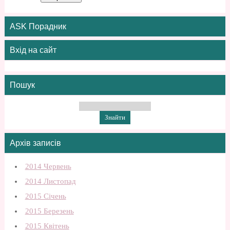
ASK Порадник
Вхід на сайт
Пошук
Архів записів
2014 Червень
2014 Листопад
2015 Січень
2015 Березень
2015 Квітень