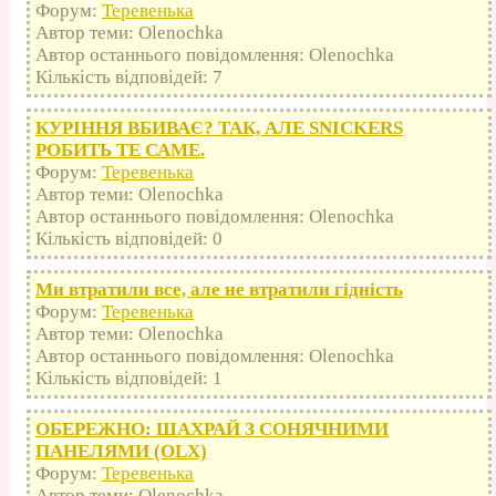
Форум:
Теревенька
Автор теми: Olenochka
Автор останнього повідомлення: Olenochka
Кількість відповідей: 7
КУРІННЯ ВБИВАЄ? ТАК, АЛЕ SNICKERS
РОБИТЬ ТЕ САМЕ.
Форум:
Теревенька
Автор теми: Olenochka
Автор останнього повідомлення: Olenochka
Кількість відповідей: 0
Ми втратили все, але не втратили гідність
Форум:
Теревенька
Автор теми: Olenochka
Автор останнього повідомлення: Olenochka
Кількість відповідей: 1
ОБЕРЕЖНО: ШАХРАЙ З СОНЯЧНИМИ
ПАНЕЛЯМИ (OLX)
Форум:
Теревенька
Автор теми: Olenochka