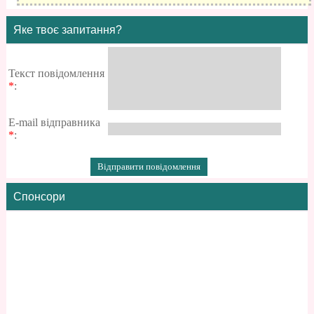
Яке твоє запитання?
Текст повідомлення
*
:
E-mail відправника
*
:
Спонсори