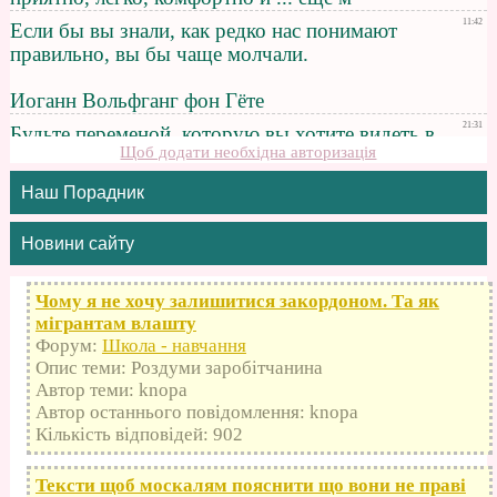
Щоб додати необхідна авторизація
Наш Порадник
Новини сайту
Чому я не хочу залишитися закордоном. Та як
мігрантам влашту
Форум:
Школа - навчання
Опис теми: Роздуми заробітчанина
Автор теми: knopa
Автор останнього повідомлення: knopa
Кількість відповідей: 902
Тексти щоб москалям пояснити що вони не праві