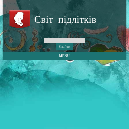
Світ підлітків
MENU