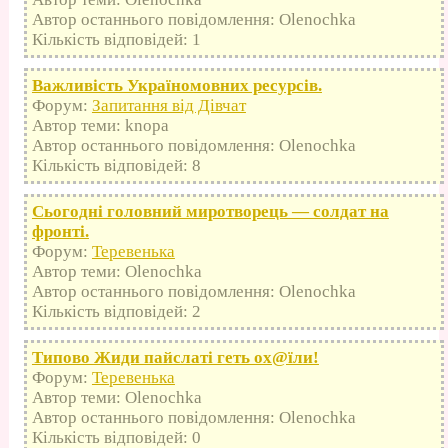
Автор останнього повідомлення: Olenochka
Кількість відповідей: 1
Важливість Україномовних ресурсів.
Форум:
Запитання від Дівчат
Автор теми: knopa
Автор останнього повідомлення: Olenochka
Кількість відповідей: 8
Сьогодні головний миротворець — солдат на
фронті.
Форум:
Теревенька
Автор теми: Olenochka
Автор останнього повідомлення: Olenochka
Кількість відповідей: 2
Типово Жиди пайслаті геть оx@їли!
Форум:
Теревенька
Автор теми: Olenochka
Автор останнього повідомлення: Olenochka
Кількість відповідей: 0