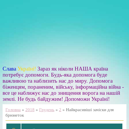
Слава
Україні!
Зараз як ніколи НАША країна
потребує допомоги. Будь-яка допомога буде
важливою та наблизить нас до миру. Допомога
біженцям, пораненим, війську, інформаційна війна -
все це наближує нас до знищення ворога на нашій
землі. Не будь байдужим! Допоможи Україні!
Головна
»
2018
»
Грудень
»
2
» Найкрасивіші зачіски для
брюнеток