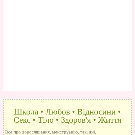
Школа • Любов • Відносини •
Секс • Тіло • Здоров'я • Життя
Все про дорослішання, менструацію, такі дні,