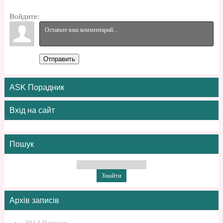
Войдите:
Отправить
ASK Порадник
Вхід на сайт
Пошук
Архів записів