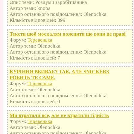
Опис теми: Роздуми заробітчанина
Автор теми: knopa
Автор останнього повідомлення: Olenochka
Кількість відповідей: 899
Тексти щоб москалям пояснити що вони не праві
Форум:
Теревенька
Автор теми: Olenochka
Автор останнього повідомлення: Olenochka
Кількість відповідей: 7
КУРІННЯ ВБИВАЄ? ТАК, АЛЕ SNICKERS
РОБИТЬ ТЕ САМЕ.
Форум:
Теревенька
Автор теми: Olenochka
Автор останнього повідомлення: Olenochka
Кількість відповідей: 0
Ми втратили все, але не втратили гідність
Форум:
Теревенька
Автор теми: Olenochka
Автор останнього повідомлення: Olenochka