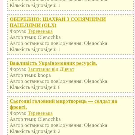
Кількість відповідей: 1
ОБЕРЕЖНО: ШАХРАЙ З СОНЯЧНИМИ
ПАНЕЛЯМИ (OLX)
Форум:
Теревенька
Автор теми: Olenochka
Автор останнього повідомлення: Olenochka
Кількість відповідей: 1
Важливість Україномовних ресурсів.
Форум:
Запитання від Дівчат
Автор теми: knopa
Автор останнього повідомлення: Olenochka
Кількість відповідей: 8
Сьогодні головний миротворець — солдат на
фронті.
Форум:
Теревенька
Автор теми: Olenochka
Автор останнього повідомлення: Olenochka
Кількість відповідей: 2