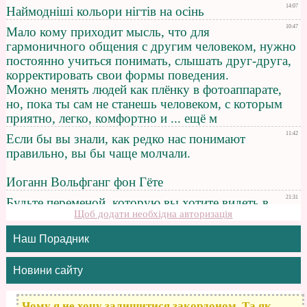
Щоб додати необхідна авторизація
Наш Порадник
Новини сайту
Чому я не хочу залишитися закордоном. Та як