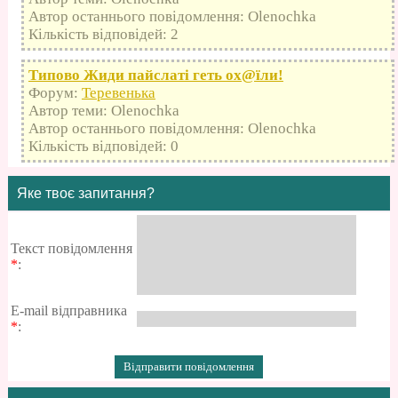
Автор останнього повідомлення: Olenochka
Кількість відповідей: 2
Типово Жиди пайслаті геть оx@їли!
Форум:
Теревенька
Автор теми: Olenochka
Автор останнього повідомлення: Olenochka
Кількість відповідей: 0
Яке твоє запитання?
Текст повідомлення
*
:
E-mail відправника
*
: