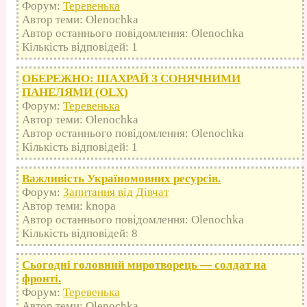
Форум:
Теревенька
Автор теми: Olenochka
Автор останнього повідомлення: Olenochka
Кількість відповідей: 1
ОБЕРЕЖНО: ШАХРАЙ З СОНЯЧНИМИ
ПАНЕЛЯМИ (OLX)
Форум:
Теревенька
Автор теми: Olenochka
Автор останнього повідомлення: Olenochka
Кількість відповідей: 1
Важливість Україномовних ресурсів.
Форум:
Запитання від Дівчат
Автор теми: knopa
Автор останнього повідомлення: Olenochka
Кількість відповідей: 8
Сьогодні головний миротворець — солдат на
фронті.
Форум:
Теревенька
Автор теми: Olenochka