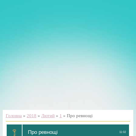
Головна
»
2018
»
Лютий
»
1
» Про ревнощі
Про ревнощі
11:02