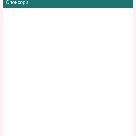
Спонсори