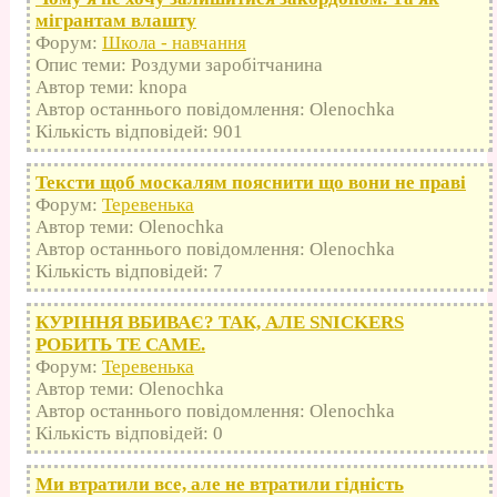
мігрантам влашту
Форум:
Школа - навчання
Опис теми: Роздуми заробітчанина
Автор теми: knopa
Автор останнього повідомлення: Olenochka
Кількість відповідей: 901
Тексти щоб москалям пояснити що вони не праві
Форум:
Теревенька
Автор теми: Olenochka
Автор останнього повідомлення: Olenochka
Кількість відповідей: 7
КУРІННЯ ВБИВАЄ? ТАК, АЛЕ SNICKERS
РОБИТЬ ТЕ САМЕ.
Форум:
Теревенька
Автор теми: Olenochka
Автор останнього повідомлення: Olenochka
Кількість відповідей: 0
Ми втратили все, але не втратили гідність