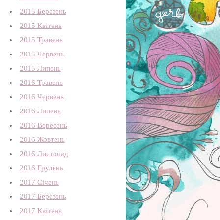
2015 Березень
2015 Квітень
2015 Травень
2015 Червень
2015 Липень
2016 Травень
2016 Червень
2016 Липень
2016 Вересень
2016 Жовтень
2016 Листопад
2016 Грудень
2017 Січень
2017 Березень
2017 Квітень