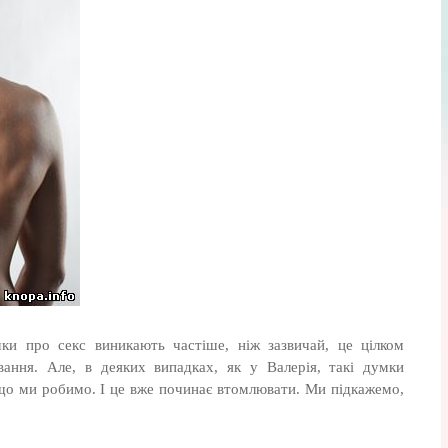
мки про секс виникають частіше, ніж зазвичай, це цілком
ання. Але, в деяких випадках, як у Валерія, такі думки
що ми робимо. І це вже починає втомлювати. Ми підкажемо,