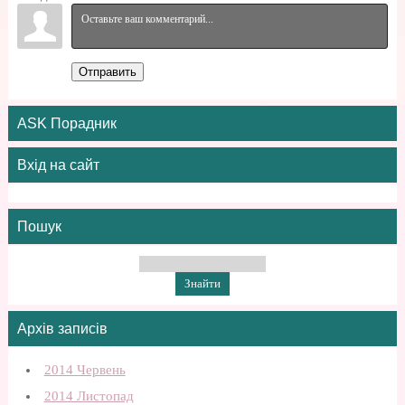
Отправить
ASK Порадник
Вхід на сайт
Пошук
Архів записів
2014 Червень
2014 Листопад