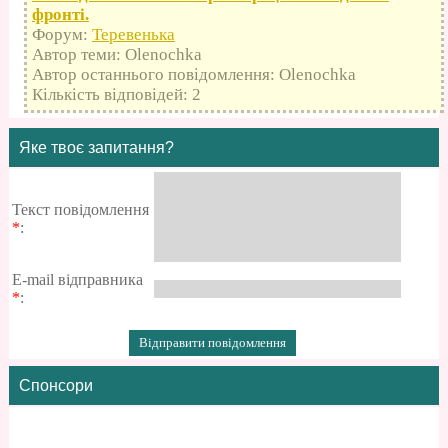
фронті.
Форум:
Теревенька
Автор теми: Olenochka
Автор останнього повідомлення: Olenochka
Кількість відповідей: 2
Яке твоє запитання?
Текст повідомлення
*
:
E-mail відправника
*
:
Спонсори