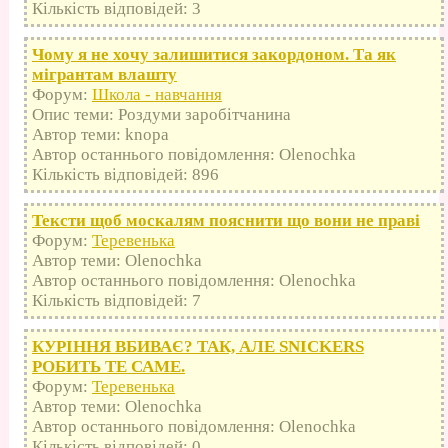
Кількість відповідей: 3
Чому я не хочу залишитися закордоном. Та як
мігрантам влашту
Форум:
Школа - навчання
Опис теми: Роздуми заробітчанина
Автор теми: knopa
Автор останнього повідомлення: Olenochka
Кількість відповідей: 896
Тексти щоб москалям пояснити що вони не праві
Форум:
Теревенька
Автор теми: Olenochka
Автор останнього повідомлення: Olenochka
Кількість відповідей: 7
КУРІННЯ ВБИВАЄ? ТАК, АЛЕ SNICKERS
РОБИТЬ ТЕ САМЕ.
Форум:
Теревенька
Автор теми: Olenochka
Автор останнього повідомлення: Olenochka
Кількість відповідей: 0