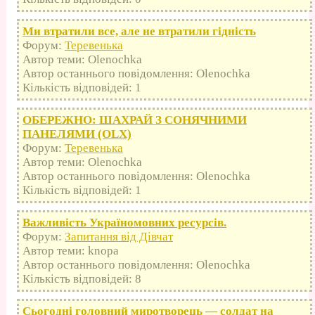
Ми втратили все, але не втратили гідність
Форум:
Теревенька
Автор теми: Olenochka
Автор останнього повідомлення: Olenochka
Кількість відповідей: 1
ОБЕРЕЖНО: ШАХРАЙ З СОНЯЧНИМИ
ПАНЕЛЯМИ (OLX)
Форум:
Теревенька
Автор теми: Olenochka
Автор останнього повідомлення: Olenochka
Кількість відповідей: 1
Важливість Україномовних ресурсів.
Форум:
Запитання від Дівчат
Автор теми: knopa
Автор останнього повідомлення: Olenochka
Кількість відповідей: 8
Сьогодні головний миротворець — солдат на