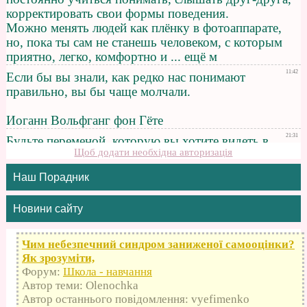
Щоб додати необхідна авторизація
Наш Порадник
Новини сайту
Чим небезпечний синдром заниженої самооцінки?
Як зрозуміти,
Форум:
Школа - навчання
Автор теми: Olenochka
Автор останнього повідомлення: vyefimenko