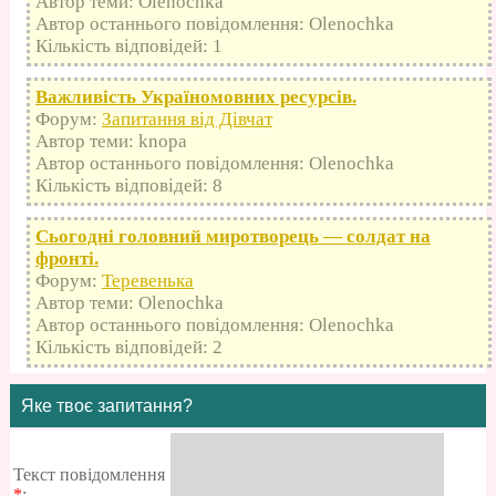
Автор теми: Olenochka
Автор останнього повідомлення: Olenochka
Кількість відповідей: 1
Важливість Україномовних ресурсів.
Форум:
Запитання від Дівчат
Автор теми: knopa
Автор останнього повідомлення: Olenochka
Кількість відповідей: 8
Сьогодні головний миротворець — солдат на
фронті.
Форум:
Теревенька
Автор теми: Olenochka
Автор останнього повідомлення: Olenochka
Кількість відповідей: 2
Яке твоє запитання?
Текст повідомлення
*
: