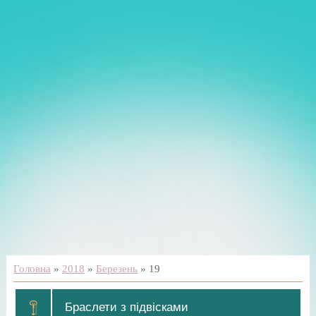
Головна
»
2018
»
Березень
»
19
Браслети з підвісками