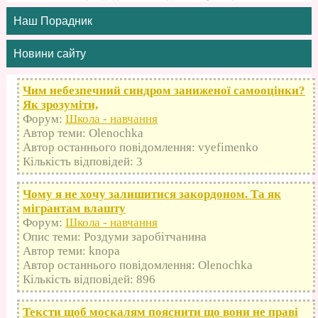
Наш Порадник
Новини сайту
Чим небезпечний синдром заниженої самооцінки?
Як зрозуміти,
Форум:
Школа - навчання
Автор теми: Olenochka
Автор останнього повідомлення: vyefimenko
Кількість відповідей: 3
Чому я не хочу залишитися закордоном. Та як
мігрантам влашту
Форум:
Школа - навчання
Опис теми: Роздуми заробітчанина
Автор теми: knopa
Автор останнього повідомлення: Olenochka
Кількість відповідей: 896
Тексти щоб москалям пояснити що вони не праві