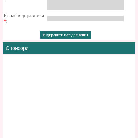
E-mail відправника
*
:
Спонсори