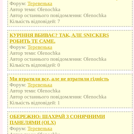
Форум:
Теревенька
Автор теми: Olenochka
Автор останнього повідомлення: Olenochka
Кількість відповідей: 7
КУРІННЯ ВБИВАЄ? ТАК, АЛЕ SNICKERS
РОБИТЬ ТЕ САМЕ.
Форум:
Теревенька
Автор теми: Olenochka
Автор останнього повідомлення: Olenochka
Кількість відповідей: 0
Ми втратили все, але не втратили гідність
Форум:
Теревенька
Автор теми: Olenochka
Автор останнього повідомлення: Olenochka
Кількість відповідей: 1
ОБЕРЕЖНО: ШАХРАЙ З СОНЯЧНИМИ
ПАНЕЛЯМИ (OLX)
Форум:
Теревенька