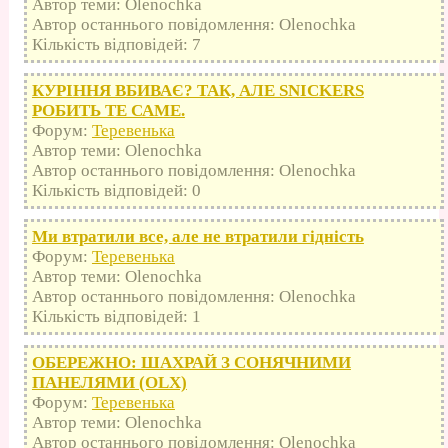
Автор теми: Olenochka
Автор останнього повідомлення: Olenochka
Кількість відповідей: 7
КУРІННЯ ВБИВАЄ? ТАК, АЛЕ SNICKERS
РОБИТЬ ТЕ САМЕ.
Форум:
Теревенька
Автор теми: Olenochka
Автор останнього повідомлення: Olenochka
Кількість відповідей: 0
Ми втратили все, але не втратили гідність
Форум:
Теревенька
Автор теми: Olenochka
Автор останнього повідомлення: Olenochka
Кількість відповідей: 1
ОБЕРЕЖНО: ШАХРАЙ З СОНЯЧНИМИ
ПАНЕЛЯМИ (OLX)
Форум:
Теревенька
Автор теми: Olenochka
Автор останнього повідомлення: Olenochka