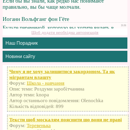
Щоб додати необхідна авторизація
Наш Порадник
Новини сайту
Чому я не хочу залишитися закордоном. Та як
мігрантам влашту
Форум:
Школа - навчання
Опис теми: Роздуми заробітчанина
Автор теми: knopa
Автор останнього повідомлення: Olenochka
Кількість відповідей: 899
Тексти щоб москалям пояснити що вони не праві
Форум:
Теревенька