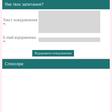
Яке твоє запитання?
Текст повідомлення
*
:
E-mail відправника
*
:
Спонсори