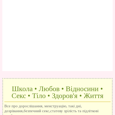
Школа • Любов • Відносини •
Секс • Тіло • Здоров'я • Життя
Все про дорослішання, менструацію, такі дні,
дозрівання,безпечний секс,статеву зрілість та підліткові