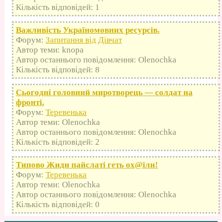
Кількість відповідей: 1
Важливість Україномовних ресурсів.
Форум:
Запитання від Дівчат
Автор теми: knopa
Автор останнього повідомлення: Olenochka
Кількість відповідей: 8
Сьогодні головний миротворець — солдат на
фронті.
Форум:
Теревенька
Автор теми: Olenochka
Автор останнього повідомлення: Olenochka
Кількість відповідей: 2
Типово Жиди пайслаті геть оx@їли!
Форум:
Теревенька
Автор теми: Olenochka
Автор останнього повідомлення: Olenochka
Кількість відповідей: 0