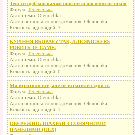
Тексти щоб москалям пояснити що вони не праві
Форум:
Теревенька
Автор теми: Olenochka
Автор останнього повідомлення: Olenochka
Кількість відповідей: 7
КУРІННЯ ВБИВАЄ? ТАК, АЛЕ SNICKERS
РОБИТЬ ТЕ САМЕ.
Форум:
Теревенька
Автор теми: Olenochka
Автор останнього повідомлення: Olenochka
Кількість відповідей: 0
Ми втратили все, але не втратили гідність
Форум:
Теревенька
Автор теми: Olenochka
Автор останнього повідомлення: Olenochka
Кількість відповідей: 1
ОБЕРЕЖНО: ШАХРАЙ З СОНЯЧНИМИ
ПАНЕЛЯМИ (OLX)