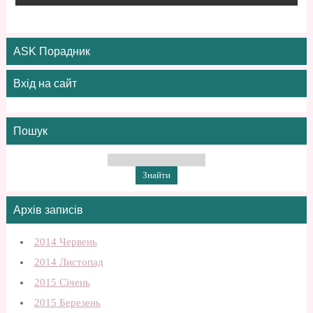
ASK Порадник
Вхід на сайт
Пошук
Архів записів
2014 Червень
2014 Листопад
2015 Січень
2015 Березень