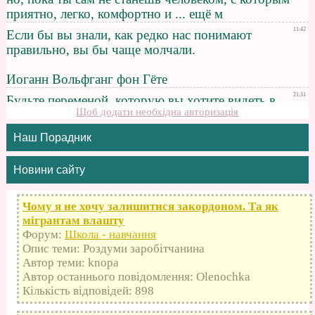
Щоб додати необхідна авторизація
Наш Порадник
Новини сайту
Чому я не хочу залишитися закордоном. Та як
мігрантам влашту
Форум:
Школа - навчання
Опис теми: Роздуми заробітчанина
Автор теми: knopa
Автор останнього повідомлення: Olenochka
Кількість відповідей: 898