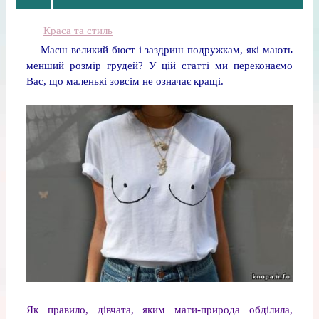
Краса та стиль
Маєш великий бюст і заздриш подружкам, які мають
менший розмір грудей? У цій статті ми переконаємо
Вас, що маленькі зовсім не означає кращі.
Як правило, дівчата, яким мати-природа обділила,