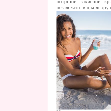
потрібни захисний кр
незалежить від кольору