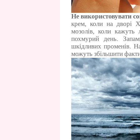
Не використовувати со
крем, коли на дворі 
мозолів, коли кажуть 
похмурий день. Запа
шкідливих променів. На
можуть збільшити факт