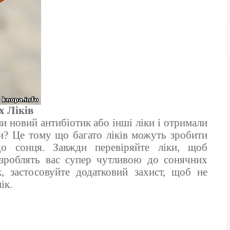
 Ліків
и новий антибіотик або інші ліки і отримали
ки? Це тому що багато ліків можуть зробити
о сонця. Завжди перевіряйте ліки, щоб
зроблять вас супер чутливою до сонячних
, застосовуйте додатковий захист, щоб не
ік.