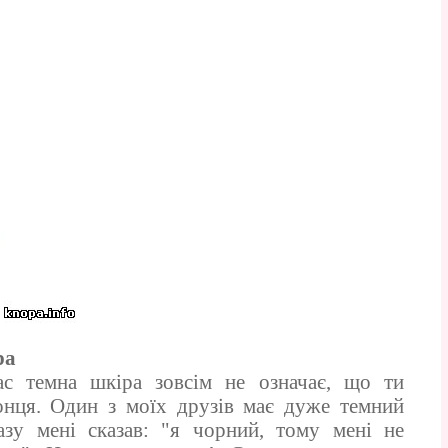
ра
с темна шкіра зовсім не означає, що ти
нця. Один з моїх друзів має дуже темний
азу мені сказав: "я чорний, тому мені не