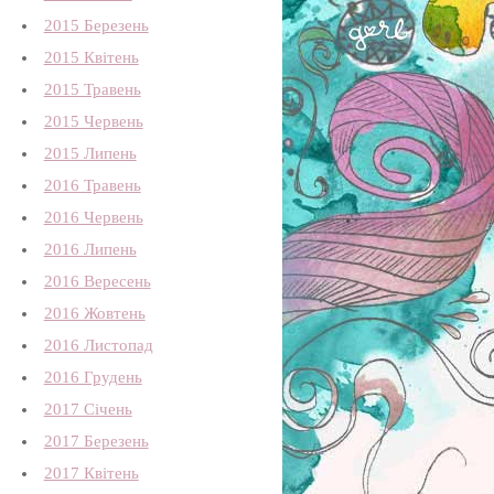
2015 Березень
2015 Квітень
2015 Травень
2015 Червень
2015 Липень
2016 Травень
2016 Червень
2016 Липень
2016 Вересень
2016 Жовтень
2016 Листопад
2016 Грудень
2017 Січень
2017 Березень
2017 Квітень