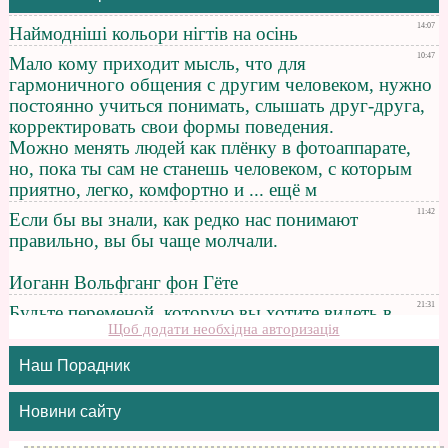
Щоб додати необхідна авторизація
Наш Порадник
Новини сайту