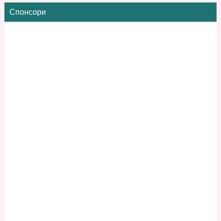
Спонсори