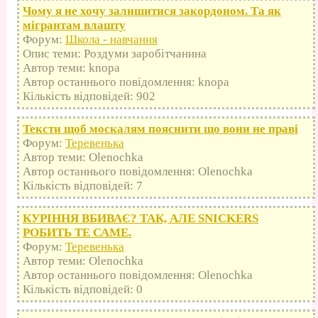
Чому я не хочу залишитися закордоном. Та як
мігрантам влашту
Форум:
Школа - навчання
Опис теми: Роздуми заробітчанина
Автор теми: knopa
Автор останнього повідомлення: knopa
Кількість відповідей: 902
Тексти щоб москалям пояснити що вони не праві
Форум:
Теревенька
Автор теми: Olenochka
Автор останнього повідомлення: Olenochka
Кількість відповідей: 7
КУРІННЯ ВБИВАЄ? ТАК, АЛЕ SNICKERS
РОБИТЬ ТЕ САМЕ.
Форум:
Теревенька
Автор теми: Olenochka
Автор останнього повідомлення: Olenochka
Кількість відповідей: 0