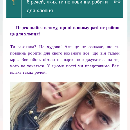
6 речей, яких ти не повинна робити
15:09
для хлопця
Переконайся в тому, що ні в якому разі не робиш
це для хлопця!
Ти закохана? Це чудово! Але це не означає, що ти
повинна робити для свого коханого все, що він тільки
мріє. Звичайно, ніколи не варто погоджуватися на те,
чого не хочеться. У цьому пості ми представимо Вам
кілька таких речей.