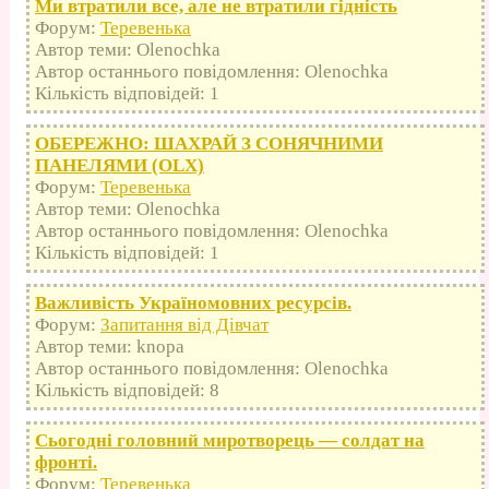
Ми втратили все, але не втратили гідність
Форум:
Теревенька
Автор теми: Olenochka
Автор останнього повідомлення: Olenochka
Кількість відповідей: 1
ОБЕРЕЖНО: ШАХРАЙ З СОНЯЧНИМИ
ПАНЕЛЯМИ (OLX)
Форум:
Теревенька
Автор теми: Olenochka
Автор останнього повідомлення: Olenochka
Кількість відповідей: 1
Важливість Україномовних ресурсів.
Форум:
Запитання від Дівчат
Автор теми: knopa
Автор останнього повідомлення: Olenochka
Кількість відповідей: 8
Сьогодні головний миротворець — солдат на
фронті.
Форум:
Теревенька