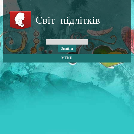
Світ підлітків
MENU