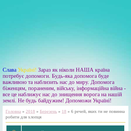
Слава
Україні!
Зараз як ніколи НАША країна
потребує допомоги. Будь-яка допомога буде
важливою та наблизить нас до миру. Допомога
біженцям, пораненим, війську, інформаційна війна -
все це наближує нас до знищення ворога на нашій
землі. Не будь байдужим! Допоможи Україні!
Головна
»
2018
»
Березень
»
18
» 6 речей, яких ти не повинна
робити для хлопця