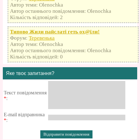
Автор теми: Olenochka
Автор останнього повідомлення: Olenochka
Кількість відповідей: 2
Типово Жиди пайслаті геть оx@їли!
Форум:
Теревенька
Автор теми: Olenochka
Автор останнього повідомлення: Olenochka
Кількість відповідей: 0
Яке твоє запитання?
Текст повідомлення
*
:
E-mail відправника
*
: