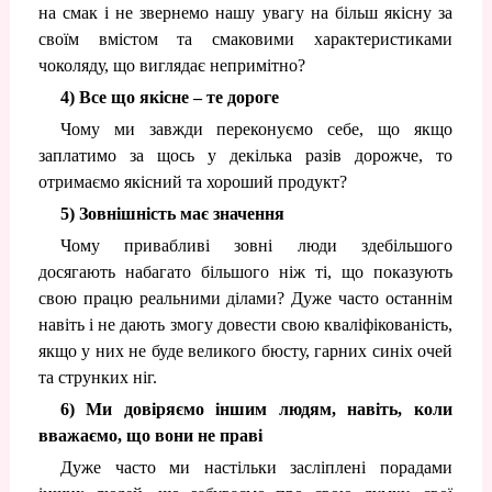
на смак і не звернемо нашу увагу на більш якісну за
своїм вмістом та смаковими характеристиками
чоколяду, що виглядає непримітно?
4) Все що якісне – те дороге
Чому ми завжди переконуємо себе, що якщо
заплатимо за щось у декілька разів дорожче, то
отримаємо якісний та хороший продукт?
5) Зовнішність має значення
Чому привабливі зовні люди здебільшого
досягають набагато більшого ніж ті, що показують
свою працю реальними ділами? Дуже часто останнім
навіть і не дають змогу довести свою кваліфікованість,
якщо у них не буде великого бюсту, гарних синіх очей
та струнких ніг.
6) Ми довіряємо іншим людям, навіть, коли
вважаємо, що вони не праві
Дуже часто ми настільки засліплені порадами