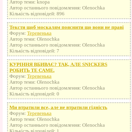
Автор теми: knopa
Автор останнього повідомлення: Olenochka
Кількість відповідей: 896
Тексти щоб москалям пояснити що вони не праві
Форум:
Теревенька
Автор теми: Olenochka
Автор останнього повідомлення: Olenochka
Кількість відповідей: 7
КУРІННЯ ВБИВАЄ? ТАК, АЛЕ SNICKERS
РОБИТЬ ТЕ САМЕ.
Форум:
Теревенька
Автор теми: Olenochka
Автор останнього повідомлення: Olenochka
Кількість відповідей: 0
Ми втратили все, але не втратили гідність
Форум:
Теревенька
Автор теми: Olenochka
Автор останнього повідомлення: Olenochka
Кількість відповідей: 1