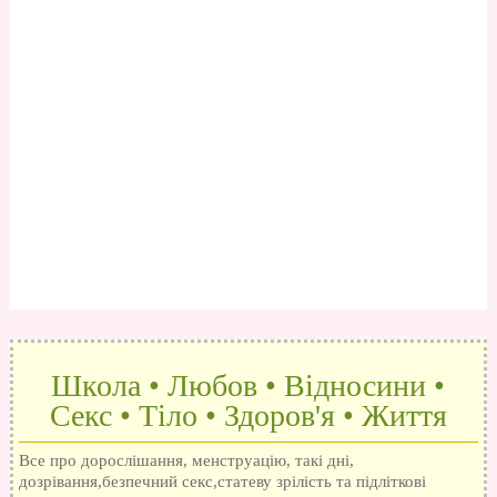
Школа • Любов • Відносини •
Секс • Тіло • Здоров'я • Життя
Все про дорослішання, менструацію, такі дні,
дозрівання,безпечний секс,статеву зрілість та підліткові