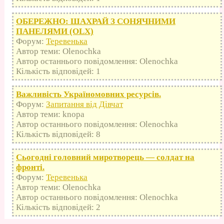
ОБЕРЕЖНО: ШАХРАЙ З СОНЯЧНИМИ
ПАНЕЛЯМИ (OLX)
Форум:
Теревенька
Автор теми: Olenochka
Автор останнього повідомлення: Olenochka
Кількість відповідей: 1
Важливість Україномовних ресурсів.
Форум:
Запитання від Дівчат
Автор теми: knopa
Автор останнього повідомлення: Olenochka
Кількість відповідей: 8
Сьогодні головний миротворець — солдат на
фронті.
Форум:
Теревенька
Автор теми: Olenochka
Автор останнього повідомлення: Olenochka
Кількість відповідей: 2