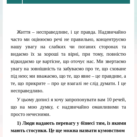
Життя – несправедливе, і це правда. Надзвичайно
часто ми оцінюємо речі не правильно, концентруємо
нашу увагу на слабких чи поганих сторонах та
видаємо їх за хороші та вірні, при тому, повністю
відкидаємо це вартісне, що оточує нас. Ми звертаємо
увагу на зовнішність та забуваємо про те, що сховане
під нею; ми вважаємо, що те, що явне – це правдиве, а
те, що прикрите – про це взагалі не слід думати. І це
несправедливо.
У цьому дописі я хочу запропонувати вам 10 речей,
що на мою думку, є надзвичайно оманливими та
просто нечесними.
1) Люди надають перевагу у бізнесі тим, із якими
мають стосунки. Це ще можна назвати кумовством