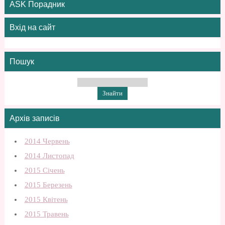
ASK Порадник
Вхід на сайт
Пошук
Архів записів
2014 Червень
2014 Листопад
2015 Січень
2015 Березень
2015 Квітень
2015 Травень