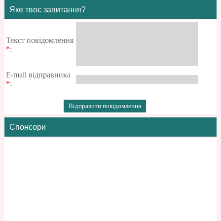
Яке твоє запитання?
Текст повідомлення
*
:
E-mail відправника
*
:
Спонсори