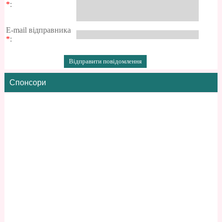
*
:
E-mail відправника
*
:
Спонсори