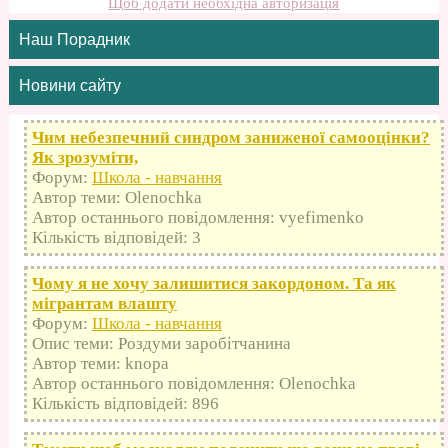
Щоб додати необхідна авторизація
Наш Порадник
Новини сайту
Чим небезпечний синдром заниженої самооцінки?
Як зрозуміти,
Форум:
Школа - навчання
Автор теми: Olenochka
Автор останнього повідомлення: vyefimenko
Кількість відповідей: 3
Чому я не хочу залишитися закордоном. Та як
мігрантам влашту
Форум:
Школа - навчання
Опис теми: Роздуми заробітчанина
Автор теми: knopa
Автор останнього повідомлення: Olenochka
Кількість відповідей: 896