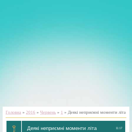
Головна
»
2016
»
Червень
»
1
» Деякі неприємні моменти літа
Деякі неприємні моменти літа
11:17