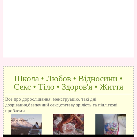
Школа • Любов • Відносини •
Секс • Тіло • Здоров'я • Життя
Все про дорослішання, менструацію, такі дні,
дозрівання,безпечний секс,статеву зрілість та підліткові
проблеми