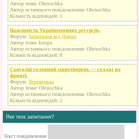
Автор теми: Olenochka
Автор останнього повідомлення: Olenochka
Кількість відповідей: 1
Важливість Україномовних ресурсів.
Форум:
Запитання від Дівчат
Автор теми: knopa
Автор останнього повідомлення: Olenochka
Кількість відповідей: 8
Сьогодні головний миротворець — солдат на
фронті.
Форум:
Теревенька
Автор теми: Olenochka
Автор останнього повідомлення: Olenochka
Кількість відповідей: 2
Яке твоє запитання?
Текст повідомлення