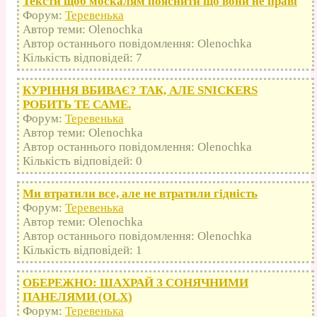
Тексти щоб москалям пояснити що вони не праві
Форум:
Теревенька
Автор теми: Olenochka
Автор останнього повідомлення: Olenochka
Кількість відповідей: 7
КУРІННЯ ВБИВАЄ? ТАК, АЛЕ SNICKERS
РОБИТЬ ТЕ САМЕ.
Форум:
Теревенька
Автор теми: Olenochka
Автор останнього повідомлення: Olenochka
Кількість відповідей: 0
Ми втратили все, але не втратили гідність
Форум:
Теревенька
Автор теми: Olenochka
Автор останнього повідомлення: Olenochka
Кількість відповідей: 1
ОБЕРЕЖНО: ШАХРАЙ З СОНЯЧНИМИ
ПАНЕЛЯМИ (OLX)
Форум:
Теревенька