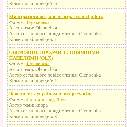
Кількість відповідей: 0
Ми втратили все, але не втратили гідність
Форум:
Теревенька
Автор теми: Olenochka
Автор останнього повідомлення: Olenochka
Кількість відповідей: 1
ОБЕРЕЖНО: ШАХРАЙ З СОНЯЧНИМИ
ПАНЕЛЯМИ (OLX)
Форум:
Теревенька
Автор теми: Olenochka
Автор останнього повідомлення: Olenochka
Кількість відповідей: 1
Важливість Україномовних ресурсів.
Форум:
Запитання від Дівчат
Автор теми: knopa
Автор останнього повідомлення: Olenochka
Кількість відповідей: 8