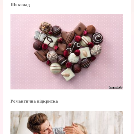
Шоколад
Романтична відкритка