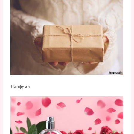
Парфуми