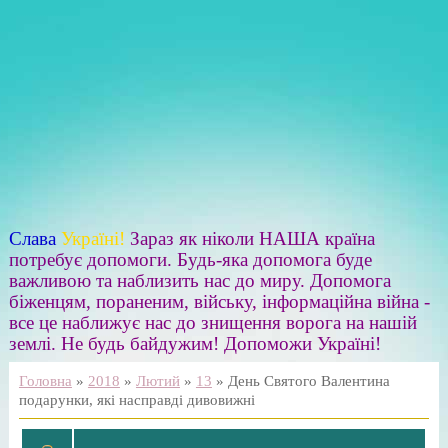
Слава
Україні!
Зараз як ніколи НАША країна
потребує допомоги. Будь-яка допомога буде
важливою та наблизить нас до миру. Допомога
біженцям, пораненим, війську, інформаційна війна -
все це наближує нас до знищення ворога на нашій
землі. Не будь байдужим! Допоможи Україні!
Головна
»
2018
»
Лютий
»
13
» День Святого Валентина
подарунки, які насправді дивовижні