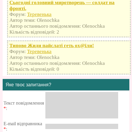
Сьогодні головний миротворець — солдат на
фронті.
Форум:
Теревенька
Автор теми: Olenochka
Автор останнього повідомлення: Olenochka
Кількість відповідей: 2
Типово Жиди пайслаті геть оx@їли!
Форум:
Теревенька
Автор теми: Olenochka
Автор останнього повідомлення: Olenochka
Кількість відповідей: 0
Яке твоє запитання?
Текст повідомлення
*
:
E-mail відправника
*
: