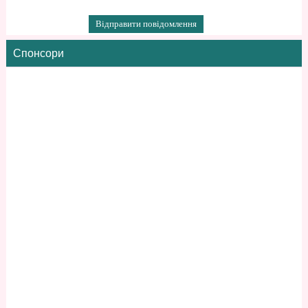
Спонсори