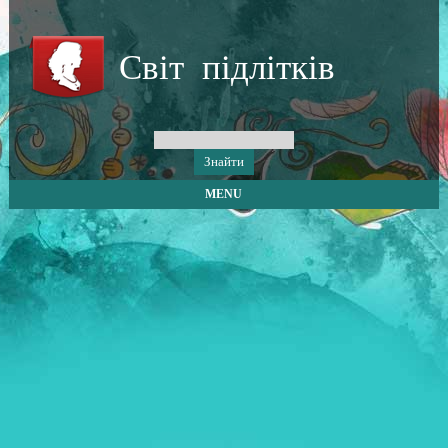
Світ підлітків
MENU