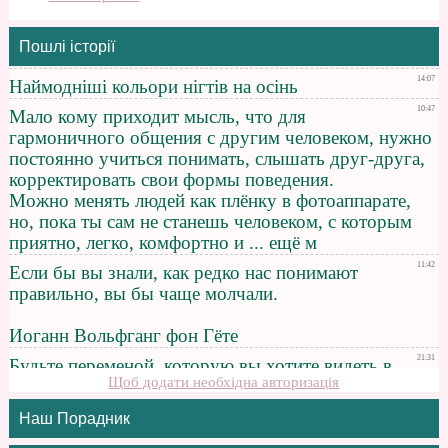
Пошлі історії
Щоб додати необхідна авторизація
Наш Порадник