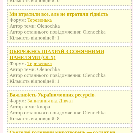
Кількість відповідей: 0
Ми втратили все, але не втратили гідність
Форум:
Теревенька
Автор теми: Olenochka
Автор останнього повідомлення: Olenochka
Кількість відповідей: 1
ОБЕРЕЖНО: ШАХРАЙ З СОНЯЧНИМИ
ПАНЕЛЯМИ (OLX)
Форум:
Теревенька
Автор теми: Olenochka
Автор останнього повідомлення: Olenochka
Кількість відповідей: 1
Важливість Україномовних ресурсів.
Форум:
Запитання від Дівчат
Автор теми: knopa
Автор останнього повідомлення: Olenochka
Кількість відповідей: 8
Сьогодні головний миротворець — солдат на