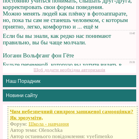
Щоб додати необхідна авторизація
Наш Порадник
Новини сайту
Чим небезпечний синдром заниженої самооцінки?
Як зрозуміти,
Форум:
Школа - навчання
Автор теми: Olenochka
Автор останнього повідомлення: vyefimenko