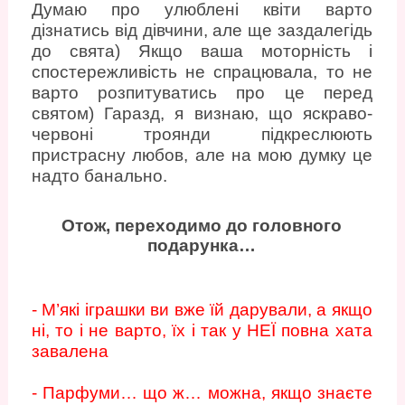
Думаю про улюблені квіти варто
дізнатись від дівчини, але ще заздалегідь
до свята) Якщо ваша моторність і
спостережливість не спрацювала, то не
варто розпитуватись про це перед
святом) Гаразд, я визнаю, що яскраво-
червоні троянди підкреслюють
пристрасну любов, але на мою думку це
надто банально.
Отож, переходимо до головного
подарунка…
- М’які іграшки ви вже їй дарували, а якщо
ні, то і не варто, їх і так у НЕЇ повна хата
завалена
- Парфуми… що ж… можна, якщо знаєте