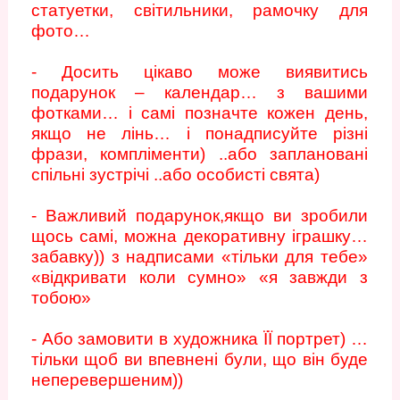
статуетки, світильники, рамочку для
фото…
- Досить цікаво може виявитись
подарунок – календар… з вашими
фотками… і самі позначте кожен день,
якщо не лінь… і понадписуйте різні
фрази, компліменти) ..або заплановані
спільні зустрічі ..або особисті свята)
- Важливий подарунок,якщо ви зробили
щось самі, можна декоративну іграшку…
забавку)) з надписами «тільки для тебе»
«відкривати коли сумно» «я завжди з
тобою»
- Або замовити в художника ЇЇ портрет) …
тільки щоб ви впевнені були, що він буде
неперевершеним))