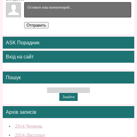
Отправить
ASK Порадник
Вхід на сайт
Пошук
Архів записів
2014 Червень
2014 Листопад