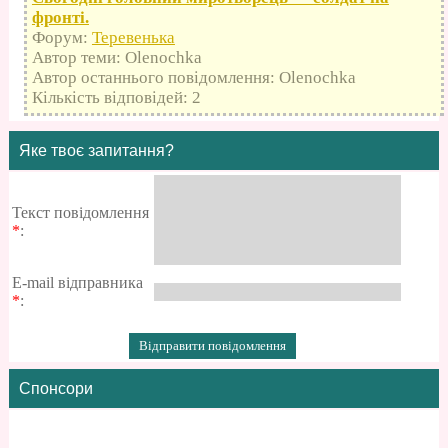
фронті.
Форум:
Теревенька
Автор теми: Olenochka
Автор останнього повідомлення: Olenochka
Кількість відповідей: 2
Яке твоє запитання?
Текст повідомлення
*
:
E-mail відправника
*
:
Спонсори