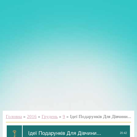
Головна
»
2016
»
Грудень
»
9
» Ідеї Подарунків Для Дівчини...
Ідеї Подарунків Для Дівчини...
20:42