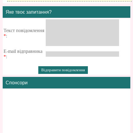
Яке твоє запитання?
Текст повідомлення
*
:
E-mail відправника
*
:
Спонсори