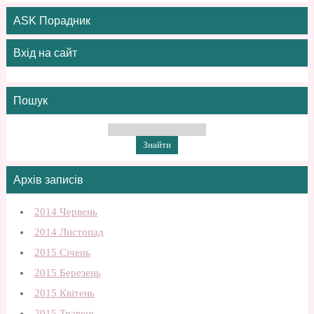
ASK Порадник
Вхід на сайт
Пошук
Архів записів
2014 Червень
2014 Листопад
2015 Січень
2015 Березень
2015 Квітень
2015 Травень