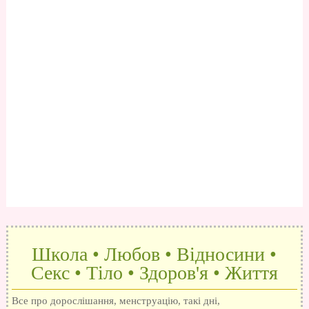
Школа • Любов • Відносини •
Секс • Тіло • Здоров'я • Життя
Все про дорослішання, менструацію, такі дні,