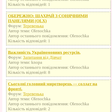
Кількість відповідей: 1
ОБЕРЕЖНО: ШАХРАЙ З СОНЯЧНИМИ
ПАНЕЛЯМИ (OLX)
Форум:
Теревенька
Автор теми: Olenochka
Автор останнього повідомлення: Olenochka
Кількість відповідей: 1
Важливість Україномовних ресурсів.
Форум:
Запитання від Дівчат
Автор теми: knopa
Автор останнього повідомлення: Olenochka
Кількість відповідей: 8
Сьогодні головний миротворець — солдат на
фронті.
Форум:
Теревенька
Автор теми: Olenochka
Автор останнього повідомлення: Olenochka
Кількість відповідей: 2