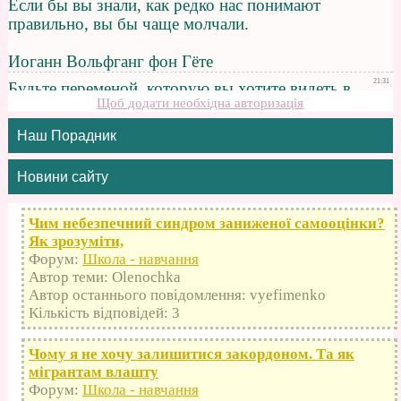
Щоб додати необхідна авторизація
Наш Порадник
Новини сайту
Чим небезпечний синдром заниженої самооцінки?
Як зрозуміти,
Форум:
Школа - навчання
Автор теми: Olenochka
Автор останнього повідомлення: vyefimenko
Кількість відповідей: 3
Чому я не хочу залишитися закордоном. Та як
мігрантам влашту
Форум:
Школа - навчання