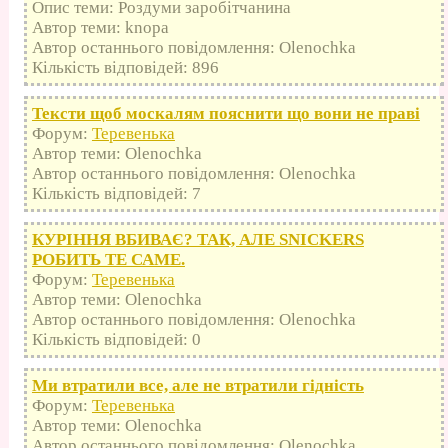
Опис теми: Роздуми заробітчанина
Автор теми: knopa
Автор останнього повідомлення: Olenochka
Кількість відповідей: 896
Тексти щоб москалям пояснити що вони не праві
Форум:
Теревенька
Автор теми: Olenochka
Автор останнього повідомлення: Olenochka
Кількість відповідей: 7
КУРІННЯ ВБИВАЄ? ТАК, АЛЕ SNICKERS
РОБИТЬ ТЕ САМЕ.
Форум:
Теревенька
Автор теми: Olenochka
Автор останнього повідомлення: Olenochka
Кількість відповідей: 0
Ми втратили все, але не втратили гідність
Форум:
Теревенька
Автор теми: Olenochka
Автор останнього повідомлення: Olenochka