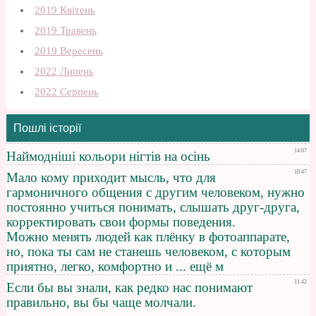
2019 Квітень
2019 Травень
2019 Вересень
2022 Липень
2022 Серпень
Пошлі історії