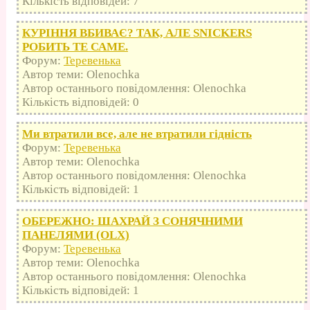
Кількість відповідей: 7
КУРІННЯ ВБИВАЄ? ТАК, АЛЕ SNICKERS
РОБИТЬ ТЕ САМЕ.
Форум:
Теревенька
Автор теми: Olenochka
Автор останнього повідомлення: Olenochka
Кількість відповідей: 0
Ми втратили все, але не втратили гідність
Форум:
Теревенька
Автор теми: Olenochka
Автор останнього повідомлення: Olenochka
Кількість відповідей: 1
ОБЕРЕЖНО: ШАХРАЙ З СОНЯЧНИМИ
ПАНЕЛЯМИ (OLX)
Форум:
Теревенька
Автор теми: Olenochka
Автор останнього повідомлення: Olenochka
Кількість відповідей: 1