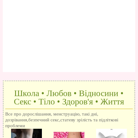
Школа • Любов • Відносини •
Секс • Тіло • Здоров'я • Життя
Все про дорослішання, менструацію, такі дні,
дозрівання,безпечний секс,статеву зрілість та підліткові
проблеми