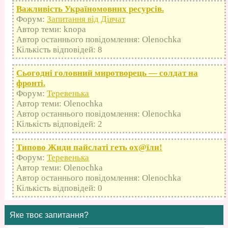
Важливість Україномовних ресурсів.
Форум:
Запитання від Дівчат
Автор теми: knopa
Автор останнього повідомлення: Olenochka
Кількість відповідей: 8
Сьогодні головний миротворець — солдат на
фронті.
Форум:
Теревенька
Автор теми: Olenochka
Автор останнього повідомлення: Olenochka
Кількість відповідей: 2
Типово Жиди пайслаті геть оx@їли!
Форум:
Теревенька
Автор теми: Olenochka
Автор останнього повідомлення: Olenochka
Кількість відповідей: 0
Яке твоє запитання?