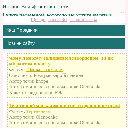
Щоб додати необхідна авторизація
Наш Порадник
Новини сайту
Чому я не хочу залишитися закордоном. Та як
мігрантам влашту
Форум:
Школа - навчання
Опис теми: Роздуми заробітчанина
Автор теми: knopa
Автор останнього повідомлення: Olenochka
Кількість відповідей: 899
Тексти щоб москалям пояснити що вони не праві
Форум:
Теревенька
Автор теми: Olenochka
Автор останнього повідомлення: Olenochka