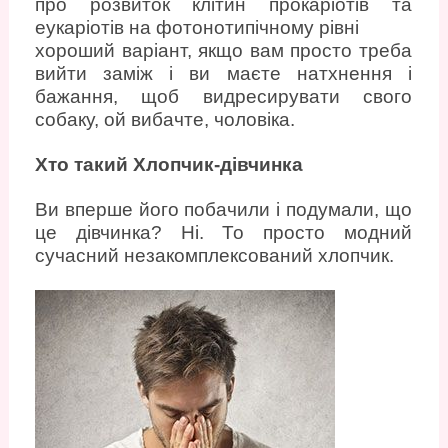
про розвиток клітин прокаріотів та
еукаріотів на фотонотипічному рівні
хороший варіант, якщо вам просто треба
вийти заміж і ви маєте натхнення і
бажання, щоб видресирувати свого
собаку, ой вибачте, чоловіка.
Хто такий Хлопчик-дівчинка
Ви вперше його побачили і подумали, що
це дівчинка? Ні. То просто модний
сучасний незакомплексований хлопчик.