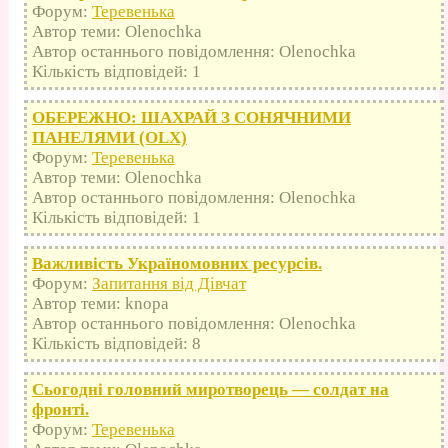
Форум:
Теревенька
Автор теми: Olenochka
Автор останнього повідомлення: Olenochka
Кількість відповідей: 1
ОБЕРЕЖНО: ШАХРАЙ З СОНЯЧНИМИ
ПАНЕЛЯМИ (OLX)
Форум:
Теревенька
Автор теми: Olenochka
Автор останнього повідомлення: Olenochka
Кількість відповідей: 1
Важливість Україномовних ресурсів.
Форум:
Запитання від Дівчат
Автор теми: knopa
Автор останнього повідомлення: Olenochka
Кількість відповідей: 8
Сьогодні головний миротворець — солдат на
фронті.
Форум:
Теревенька