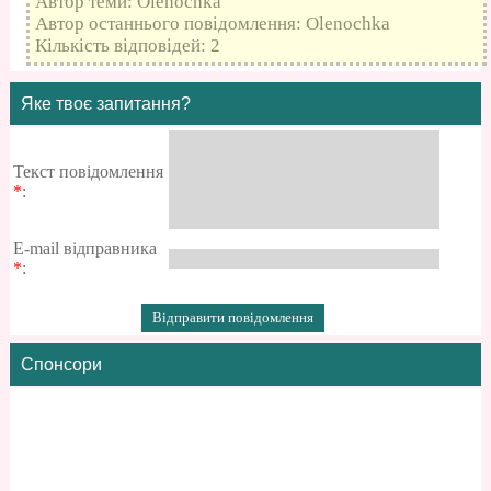
Автор теми: Olenochka
Автор останнього повідомлення: Olenochka
Кількість відповідей: 2
Яке твоє запитання?
Текст повідомлення
*
:
E-mail відправника
*
:
Спонсори