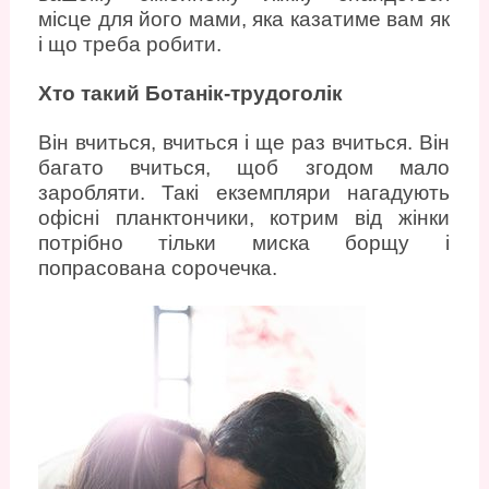
місце для його мами, яка казатиме вам як
і що треба робити.
Хто такий Ботанік-трудоголік
Він вчиться, вчиться і ще раз вчиться. Він
багато вчиться, щоб згодом мало
заробляти. Такі екземпляри нагадують
офісні планктончики, котрим від жінки
потрібно тільки миска борщу і
попрасована сорочечка.