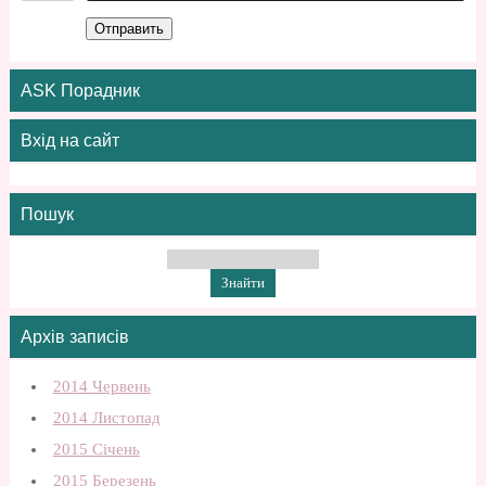
Отправить
ASK Порадник
Вхід на сайт
Пошук
Архів записів
2014 Червень
2014 Листопад
2015 Січень
2015 Березень