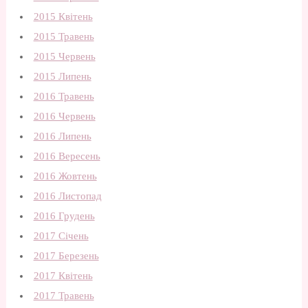
2015 Квітень
2015 Травень
2015 Червень
2015 Липень
2016 Травень
2016 Червень
2016 Липень
2016 Вересень
2016 Жовтень
2016 Листопад
2016 Грудень
2017 Січень
2017 Березень
2017 Квітень
2017 Травень