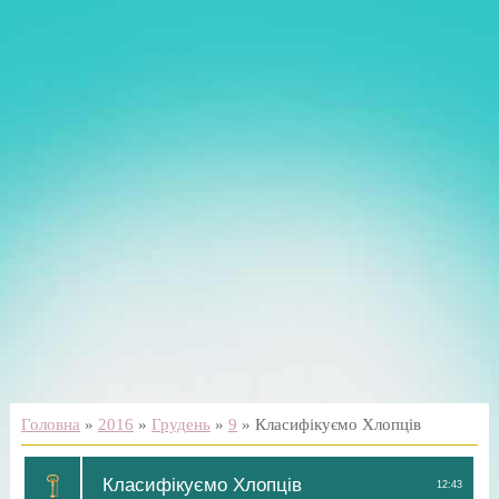
Головна
»
2016
»
Грудень
»
9
» Класифікуємо Хлопців
Класифікуємо Хлопців
12:43