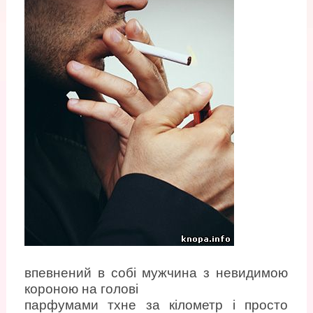
впевнений в собі мужчина з невидимою
короною на голові
парфумами тхне за кілометр і просто