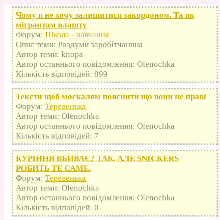
Чому я не хочу залишитися закордоном. Та як
мігрантам влашту
Форум:
Школа - навчання
Опис теми: Роздуми заробітчанина
Автор теми: knopa
Автор останнього повідомлення: Olenochka
Кількість відповідей: 899
Тексти щоб москалям пояснити що вони не праві
Форум:
Теревенька
Автор теми: Olenochka
Автор останнього повідомлення: Olenochka
Кількість відповідей: 7
КУРІННЯ ВБИВАЄ? ТАК, АЛЕ SNICKERS
РОБИТЬ ТЕ САМЕ.
Форум:
Теревенька
Автор теми: Olenochka
Автор останнього повідомлення: Olenochka
Кількість відповідей: 0