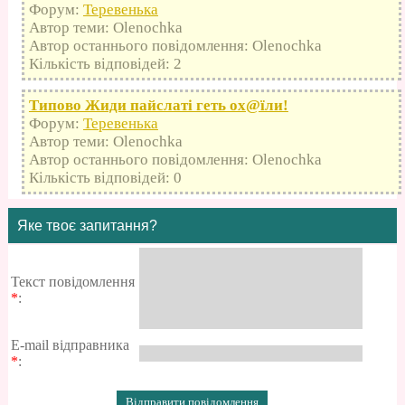
Форум:
Теревенька
Автор теми: Olenochka
Автор останнього повідомлення: Olenochka
Кількість відповідей: 2
Типово Жиди пайслаті геть оx@їли!
Форум:
Теревенька
Автор теми: Olenochka
Автор останнього повідомлення: Olenochka
Кількість відповідей: 0
Яке твоє запитання?
Текст повідомлення
*
:
E-mail відправника
*
: