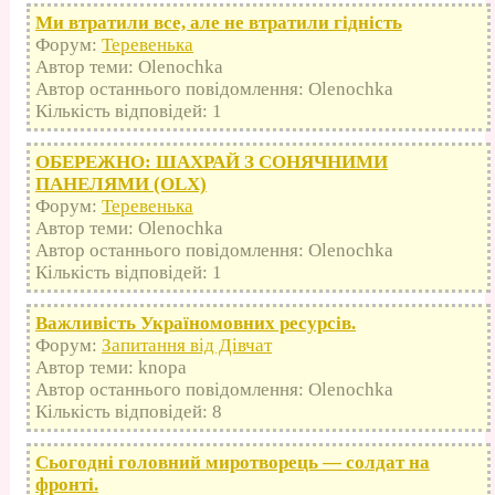
Ми втратили все, але не втратили гідність
Форум:
Теревенька
Автор теми: Olenochka
Автор останнього повідомлення: Olenochka
Кількість відповідей: 1
ОБЕРЕЖНО: ШАХРАЙ З СОНЯЧНИМИ
ПАНЕЛЯМИ (OLX)
Форум:
Теревенька
Автор теми: Olenochka
Автор останнього повідомлення: Olenochka
Кількість відповідей: 1
Важливість Україномовних ресурсів.
Форум:
Запитання від Дівчат
Автор теми: knopa
Автор останнього повідомлення: Olenochka
Кількість відповідей: 8
Сьогодні головний миротворець — солдат на
фронті.