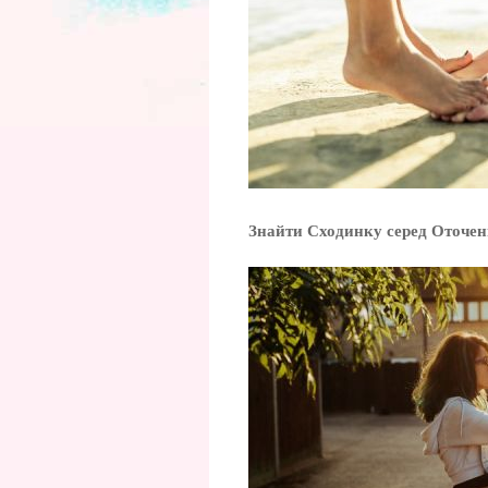
Знайти Сходинку серед Оточе