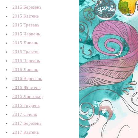
2015 Березень
2015 Квітень
2015 Травень
2015 Червень
2015 Липень
2016 Травень
2016 Червень
2016 Липень
2016 Вересень
2016 Жовтень
2016 Листопад
2016 Грудень
2017 Січень
2017 Березень
2017 Квітень