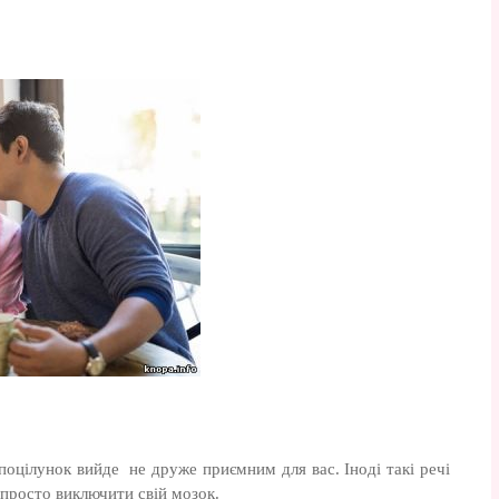
оцілунок вийде не друже приємним для вас. Іноді такі речі
просто виключити свій мозок.