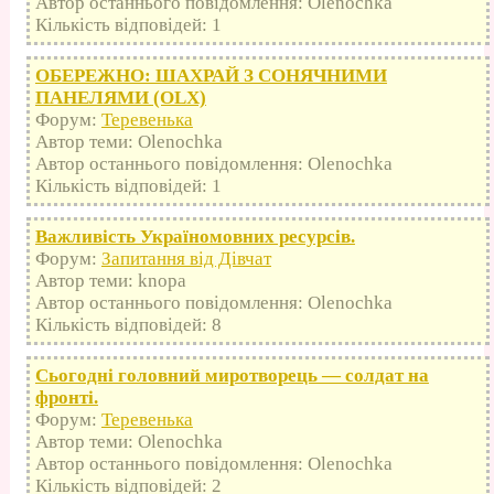
Автор останнього повідомлення: Olenochka
Кількість відповідей: 1
ОБЕРЕЖНО: ШАХРАЙ З СОНЯЧНИМИ
ПАНЕЛЯМИ (OLX)
Форум:
Теревенька
Автор теми: Olenochka
Автор останнього повідомлення: Olenochka
Кількість відповідей: 1
Важливість Україномовних ресурсів.
Форум:
Запитання від Дівчат
Автор теми: knopa
Автор останнього повідомлення: Olenochka
Кількість відповідей: 8
Сьогодні головний миротворець — солдат на
фронті.
Форум:
Теревенька
Автор теми: Olenochka
Автор останнього повідомлення: Olenochka
Кількість відповідей: 2