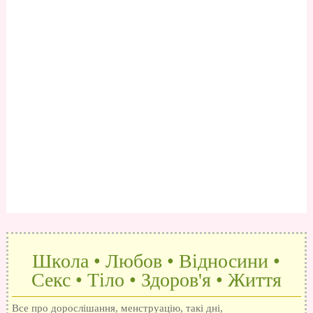
Школа • Любов • Відносини •
Секс • Тіло • Здоров'я • Життя
Все про дорослішання, менструацію, такі дні,