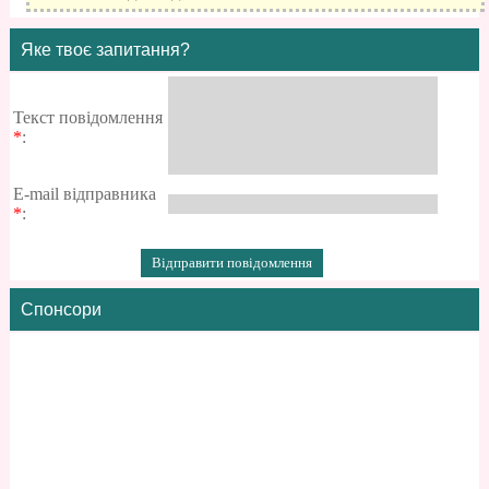
Яке твоє запитання?
Текст повідомлення
*
:
E-mail відправника
*
:
Спонсори