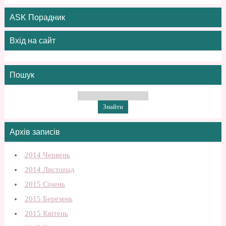
ASK Порадник
Вхід на сайт
Пошук
Архів записів
2014 Червень
2014 Листопад
2015 Січень
2015 Березень
2015 Квітень