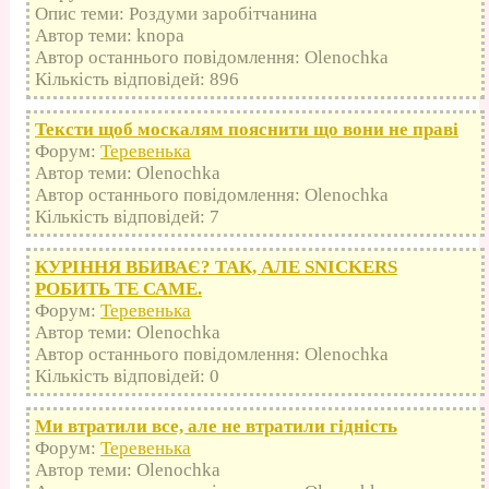
Опис теми: Роздуми заробітчанина
Автор теми: knopa
Автор останнього повідомлення: Olenochka
Кількість відповідей: 896
Тексти щоб москалям пояснити що вони не праві
Форум:
Теревенька
Автор теми: Olenochka
Автор останнього повідомлення: Olenochka
Кількість відповідей: 7
КУРІННЯ ВБИВАЄ? ТАК, АЛЕ SNICKERS
РОБИТЬ ТЕ САМЕ.
Форум:
Теревенька
Автор теми: Olenochka
Автор останнього повідомлення: Olenochka
Кількість відповідей: 0
Ми втратили все, але не втратили гідність
Форум:
Теревенька
Автор теми: Olenochka