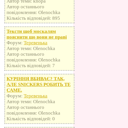
Автор теми: knopa
Автор останнього
повідомлення: Olenochka
Кількість відповідей: 895
Тексти щоб москалям
пояснити що вони не праві
Форум:
Теревенька
Автор теми: Olenochka
Автор останнього
повідомлення: Olenochka
Кількість відповідей: 7
КУРІННЯ ВБИВАЄ? ТАК,
АЛЕ SNICKERS РОБИТЬ ТЕ
САМЕ.
Форум:
Теревенька
Автор теми: Olenochka
Автор останнього
повідомлення: Olenochka
Кількість відповідей: 0