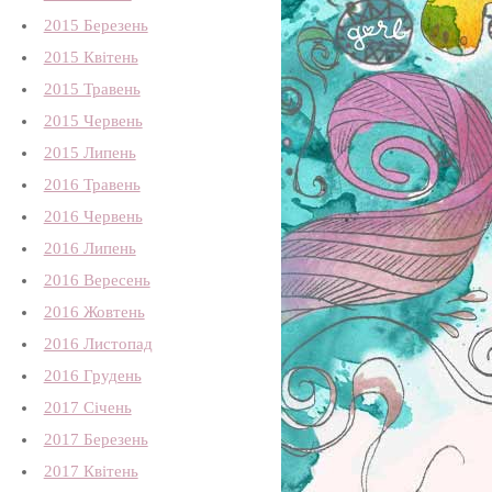
2015 Березень
2015 Квітень
2015 Травень
2015 Червень
2015 Липень
2016 Травень
2016 Червень
2016 Липень
2016 Вересень
2016 Жовтень
2016 Листопад
2016 Грудень
2017 Січень
2017 Березень
2017 Квітень