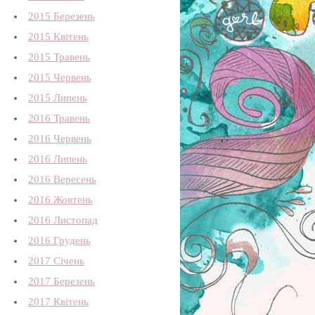
2015 Березень
2015 Квітень
2015 Травень
2015 Червень
2015 Липень
2016 Травень
2016 Червень
2016 Липень
2016 Вересень
2016 Жовтень
2016 Листопад
2016 Грудень
2017 Січень
2017 Березень
2017 Квітень