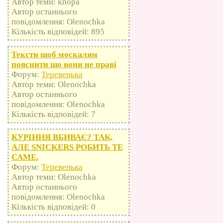
Автор теми: knopa
Автор останнього
повідомлення: Olenochka
Кількість відповідей: 895
Тексти щоб москалям
пояснити що вони не праві
Форум:
Теревенька
Автор теми: Olenochka
Автор останнього
повідомлення: Olenochka
Кількість відповідей: 7
КУРІННЯ ВБИВАЄ? ТАК,
АЛЕ SNICKERS РОБИТЬ ТЕ
САМЕ.
Форум:
Теревенька
Автор теми: Olenochka
Автор останнього
повідомлення: Olenochka
Кількість відповідей: 0