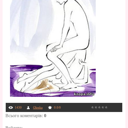
1430
Olenka
0.0
/
0
Всього коментарів
:
0
Войдите: