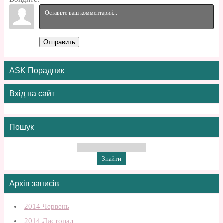
Отправить
ASK Порадник
Вхід на сайт
Пошук
Архів записів
2014 Червень
2014 Листопад