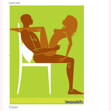
сексом
,
Тачка