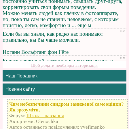
Щоб додати необхідна авторизація
Наш Порадник
Новини сайту
Чим небезпечний синдром заниженої самооцінки?
Як зрозуміти,
Форум:
Школа - навчання
Автор теми: Olenochka
Автор останнього повідомлення: vyefimenko