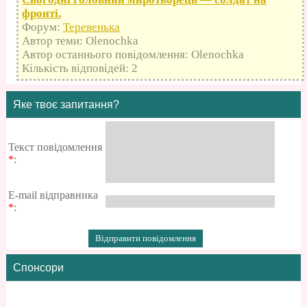
фронті.
Форум:
Теревенька
Автор теми: Olenochka
Автор останнього повідомлення: Olenochka
Кількість відповідей: 2
Яке твоє запитання?
Текст повідомлення
*
:
E-mail відправника
*
:
Спонсори