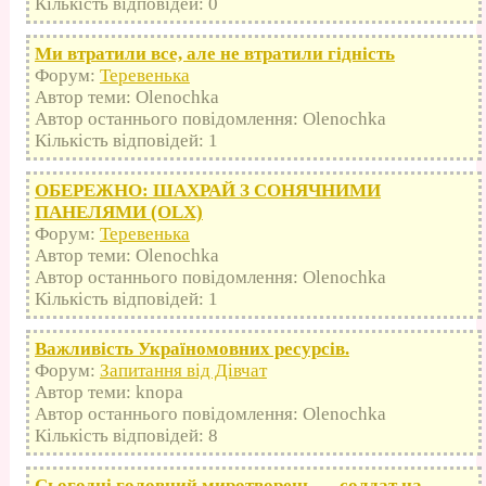
Кількість відповідей: 0
Ми втратили все, але не втратили гідність
Форум:
Теревенька
Автор теми: Olenochka
Автор останнього повідомлення: Olenochka
Кількість відповідей: 1
ОБЕРЕЖНО: ШАХРАЙ З СОНЯЧНИМИ
ПАНЕЛЯМИ (OLX)
Форум:
Теревенька
Автор теми: Olenochka
Автор останнього повідомлення: Olenochka
Кількість відповідей: 1
Важливість Україномовних ресурсів.
Форум:
Запитання від Дівчат
Автор теми: knopa
Автор останнього повідомлення: Olenochka
Кількість відповідей: 8
Сьогодні головний миротворець — солдат на