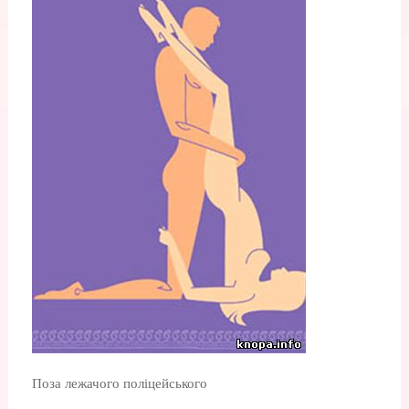
Поза лежачого поліцейського