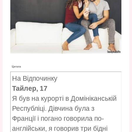
Цитата
На Відпочинку
Тайлер, 17
Я був на курорті в Домініканській
Республіці. Дівчина була з
Франції і погано говорила по-
англійськи, я говорив три бідні