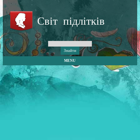
Світ підлітків
MENU