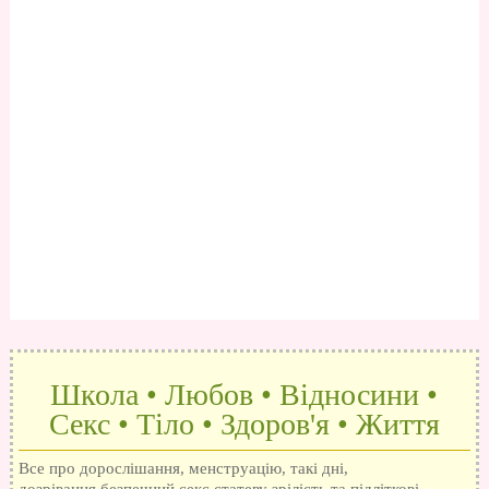
Школа • Любов • Відносини •
Секс • Тіло • Здоров'я • Життя
Все про дорослішання, менструацію, такі дні,