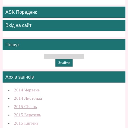
ASK Порадник
Вхід на сайт
Пошук
Архів записів
2014 Червень
2014 Листопад
2015 Січень
2015 Березень
2015 Квітень