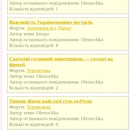
Автор останнього повідомлення: Olenochka
Кількість відповідей: 1
Важливість Україномовних ресурсів.
Форум:
Запитання від Дівчат
Автор теми: knopa
Автор останнього повідомлення: Olenochka
Кількість відповідей: 8
Сьогодні головний миротворець — солдат на
фронті.
Форум:
Теревенька
Автор теми: Olenochka
Автор останнього повідомлення: Olenochka
Кількість відповідей: 2
Типово Жиди пайслаті геть оx@їли!
Форум:
Теревенька
Автор теми: Olenochka
Автор останнього повідомлення: Olenochka
Кількість відповідей: 0