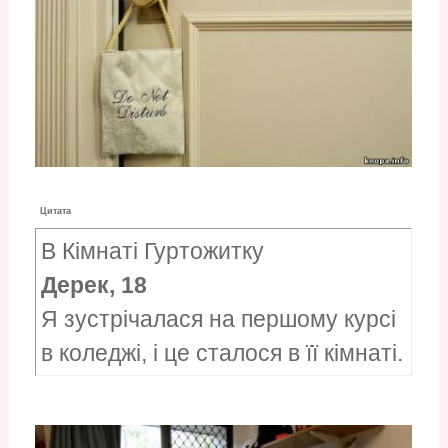
Цитата
В Кімнаті Гуртожитку
Дерек, 18
Я зустрічалася на першому курсі
в коледжі, і це сталося в її кімнаті.