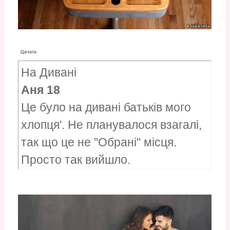
Цитата
На Дивані
Аня 18
Це було на дивані батьків мого
хлопця'. Не планувалося взагалі,
так що це не "Обрані" місця.
Просто так вийшло.