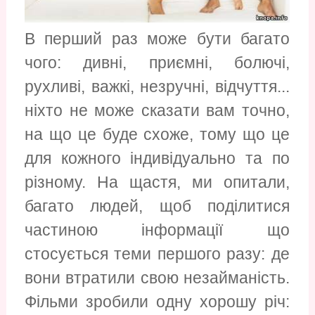
В перший раз може бути багато
чого: дивні, приємні, болючі,
рухливі, важкі, незручні, відчуття...
ніхто не може сказати вам точно,
на що це буде схоже, тому що це
для кожного індивідуально та по
різному. На щастя, ми опитали,
багато людей, щоб поділитися
частиною інформації що
стосується теми першого разу: де
вони втратили свою незайманість.
Фільми зробили одну хорошу річ: