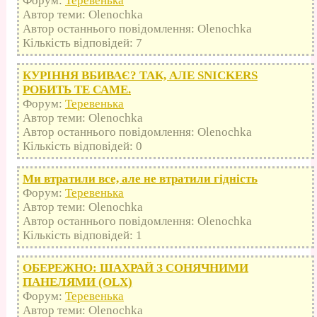
Форум:
Теревенька
Автор теми: Olenochka
Автор останнього повідомлення: Olenochka
Кількість відповідей: 7
КУРІННЯ ВБИВАЄ? ТАК, АЛЕ SNICKERS
РОБИТЬ ТЕ САМЕ.
Форум:
Теревенька
Автор теми: Olenochka
Автор останнього повідомлення: Olenochka
Кількість відповідей: 0
Ми втратили все, але не втратили гідність
Форум:
Теревенька
Автор теми: Olenochka
Автор останнього повідомлення: Olenochka
Кількість відповідей: 1
ОБЕРЕЖНО: ШАХРАЙ З СОНЯЧНИМИ
ПАНЕЛЯМИ (OLX)
Форум:
Теревенька
Автор теми: Olenochka