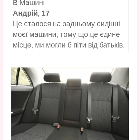
В Машині
Андрій, 17
Це сталося на задньому сидінні
моєї машини, тому що це єдине
місце, ми могли б піти від батьків.