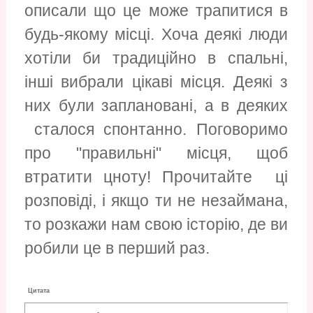
описали що це може трапитися в
будь-якому місці. Хоча деякі люди
хотіли би традиційно в спальні,
інші вибрали цікаві місця. Деякі з
них були заплановані, а в деяких
сталося спонтанно. Поговоримо
про "правильні" місця, щоб
втратити цноту! Прочитайте ці
розповіді, і якщо ти не незаймана,
то розкажи нам свою історію, де ви
робили це в перший раз.
Цитата