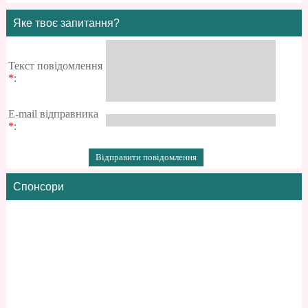
Яке твоє запитання?
Текст повідомлення
*
:
E-mail відправника
*
:
Спонсори