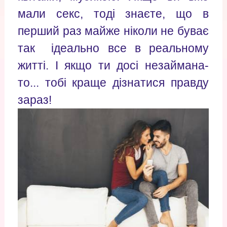
мали секс, тоді знаєте, що в
перший раз майже ніколи не буває
так ідеально все в реальному
житті. І якщо ти досі незаймана-
то... тобі краще дізнатися правду
зараз!