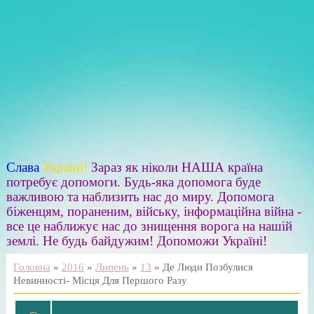
Слава
Україні!
Зараз як ніколи НАША країна
потребує допомоги. Будь-яка допомога буде
важливою та наблизить нас до миру. Допомога
біженцям, пораненим, війську, інформаційна війна -
все це наближує нас до знищення ворога на нашій
землі. Не будь байдужим! Допоможи Україні!
Головна
»
2016
»
Липень
»
13
» Де Люди Позбулися
Невинності- Місця Для Першого Разу