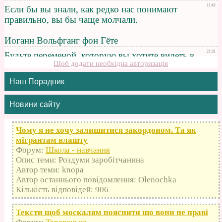
Щоб додати необхідна авторизація
Наш Порадник
Новини сайту
Чому я не хочу залишитися закордоном. Та як
мігрантам влашту
Форум:
Школа - навчання
Опис теми: Роздуми заробітчанина
Автор теми: knopa
Автор останнього повідомлення: Olenochka
Кількість відповідей: 906
Тексти щоб москалям пояснити що вони не праві