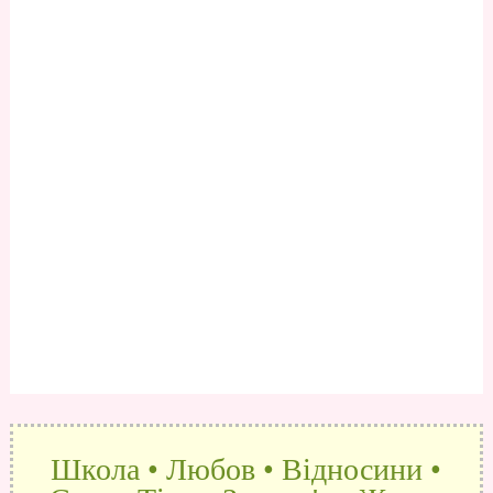
Школа • Любов • Відносини •