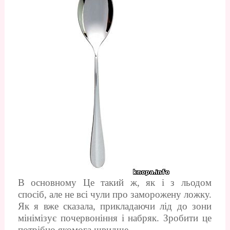
В основному Це такий ж, як і з льодом
спосіб, але не всі чули про заморожену ложку.
Як я вже сказала, прикладаючи лід до зони
мінімізує почервоніння і набряк. Зробити це
потрібно якомога швидше.