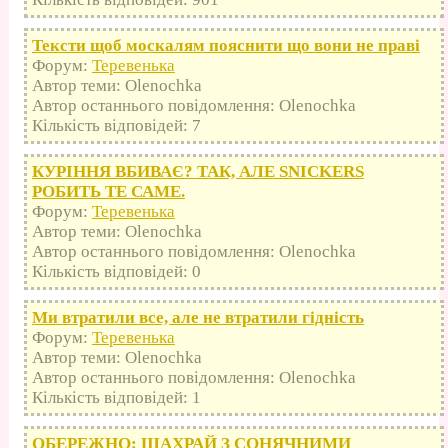
Тексти щоб москалям пояснити що вони не праві
Форум:
Теревенька
Автор теми: Olenochka
Автор останнього повідомлення: Olenochka
Кількість відповідей: 7
КУРІННЯ ВБИВАЄ? ТАК, АЛЕ SNICKERS
РОБИТЬ ТЕ САМЕ.
Форум:
Теревенька
Автор теми: Olenochka
Автор останнього повідомлення: Olenochka
Кількість відповідей: 0
Ми втратили все, але не втратили гідність
Форум:
Теревенька
Автор теми: Olenochka
Автор останнього повідомлення: Olenochka
Кількість відповідей: 1
ОБЕРЕЖНО: ШАХРАЙ З СОНЯЧНИМИ