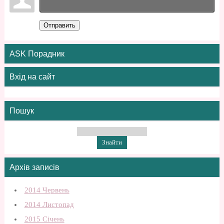
Отправить
ASK Порадник
Вхід на сайт
Пошук
Архів записів
2014 Червень
2014 Листопад
2015 Січень