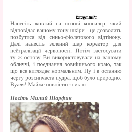
Нанесіть жовтий на основі консилер, який
відповідає вашому тону шкіри - це дозволить
позбутися від синьо-фіолетового відтіноку.
Далі нанесіть зелений шар коректор для
нейтралізації червоності. Потім застосувати
ту ж основу Ви використовували на вашому
обличчі, і поєднання зовнішнього краю, так
що все виглядає нормальним. Ну і в останню
чергу розсипчаста пудра, щоб було природно.
Вуаля! Майже повністю зникло.
Носіть Милий Шарфик