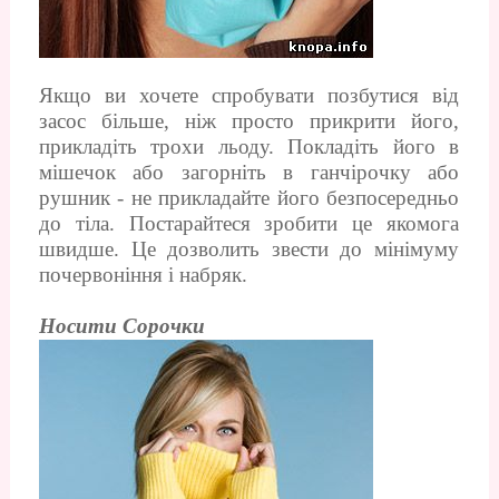
Якщо ви хочете спробувати позбутися від
засос більше, ніж просто прикрити його,
прикладіть трохи льоду. Покладіть його в
мішечок або загорніть в ганчірочку або
рушник - не прикладайте його безпосередньо
до тіла. Постарайтеся зробити це якомога
швидше. Це дозволить звести до мінімуму
почервоніння і набряк.
Носити Сорочки