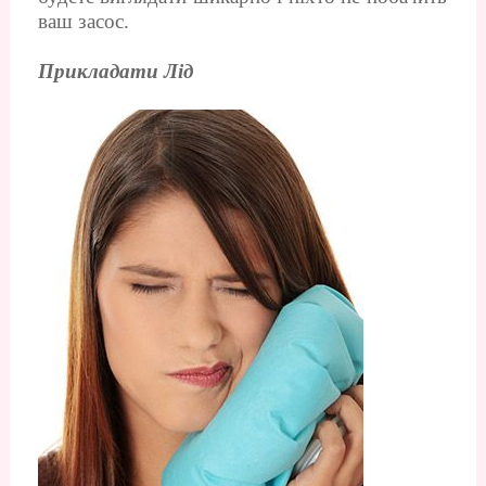
ваш засос.
Прикладати Лід