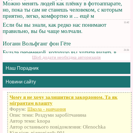
Щоб додати необхідна авторизація
Наш Порадник
Новини сайту
Чому я не хочу залишитися закордоном. Та як
мігрантам влашту
Форум:
Школа - навчання
Опис теми: Роздуми заробітчанина
Автор теми: knopa
Автор останнього повідомлення: Olenochka
Кількість відповідей: 901