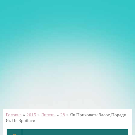
Головна
»
2015
»
Липень
»
28
» Як Приховати Засос,Поради
Як Це Зробити