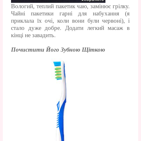
Вологий, теплий пакетик чаю, замінює грілку.
Чайні пакетики гарні для набухання (я
приклала їх очі, коли вони були червоні), і
стало дуже добре. Додати легкий масаж в
кінці не завадить.
Почистити Його Зубною Щіткою