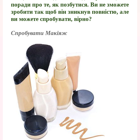
поради про те, як позбутися. Ви не зможете
зробити так щоб він зникнув повністю, але
ви можете спробувати, вірно?
Спробувати Макіяж