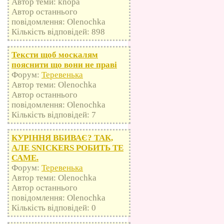
Автор теми: knopa
Автор останнього
повідомлення: Olenochka
Кількість відповідей: 898
Тексти щоб москалям
пояснити що вони не праві
Форум:
Теревенька
Автор теми: Olenochka
Автор останнього
повідомлення: Olenochka
Кількість відповідей: 7
КУРІННЯ ВБИВАЄ? ТАК,
АЛЕ SNICKERS РОБИТЬ ТЕ
САМЕ.
Форум:
Теревенька
Автор теми: Olenochka
Автор останнього
повідомлення: Olenochka
Кількість відповідей: 0