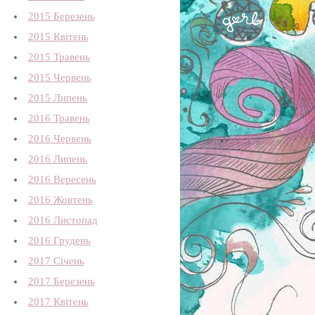
2015 Березень
2015 Квітень
2015 Травень
2015 Червень
2015 Липень
2016 Травень
2016 Червень
2016 Липень
2016 Вересень
2016 Жовтень
2016 Листопад
2016 Грудень
2017 Січень
2017 Березень
2017 Квітень