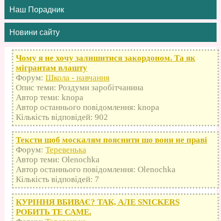
Наш Порадник
Новини сайту
Чому я не хочу залишитися закордоном. Та як
мігрантам влашту
Форум:
Школа - навчання
Опис теми: Роздуми заробітчанина
Автор теми: knopa
Автор останнього повідомлення: knopa
Кількість відповідей: 902
Тексти щоб москалям пояснити що вони не праві
Форум:
Теревенька
Автор теми: Olenochka
Автор останнього повідомлення: Olenochka
Кількість відповідей: 7
КУРІННЯ ВБИВАЄ? ТАК, АЛЕ SNICKERS
РОБИТЬ ТЕ САМЕ.