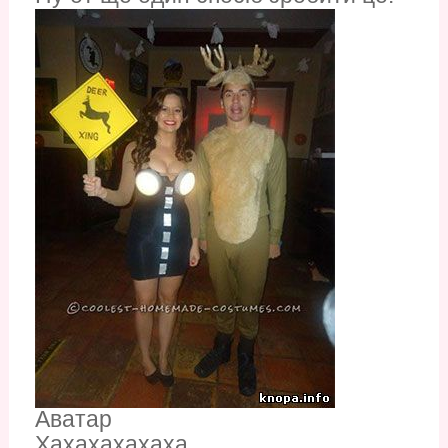
Аватар
Хахахахахаха