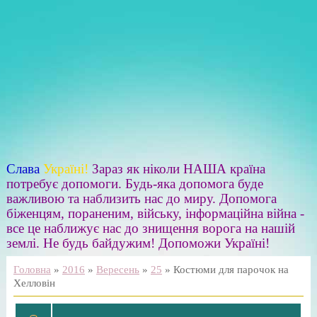
Слава
Україні!
Зараз як ніколи НАША країна
потребує допомоги. Будь-яка допомога буде
важливою та наблизить нас до миру. Допомога
біженцям, пораненим, війську, інформаційна війна -
все це наближує нас до знищення ворога на нашій
землі. Не будь байдужим! Допоможи Україні!
Головна
»
2016
»
Вересень
»
25
» Костюми для парочок на
Хелловін