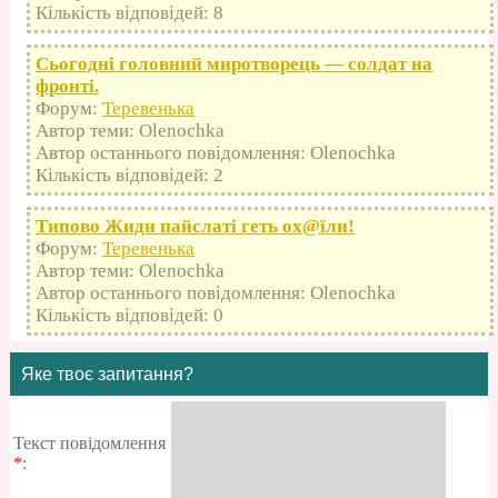
Кількість відповідей: 8
Сьогодні головний миротворець — солдат на
фронті.
Форум:
Теревенька
Автор теми: Olenochka
Автор останнього повідомлення: Olenochka
Кількість відповідей: 2
Типово Жиди пайслаті геть оx@їли!
Форум:
Теревенька
Автор теми: Olenochka
Автор останнього повідомлення: Olenochka
Кількість відповідей: 0
Яке твоє запитання?
Текст повідомлення
*
: