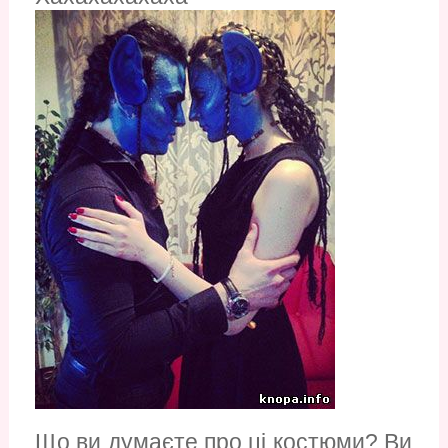
Що ви думаєте про ці костюми? Ви