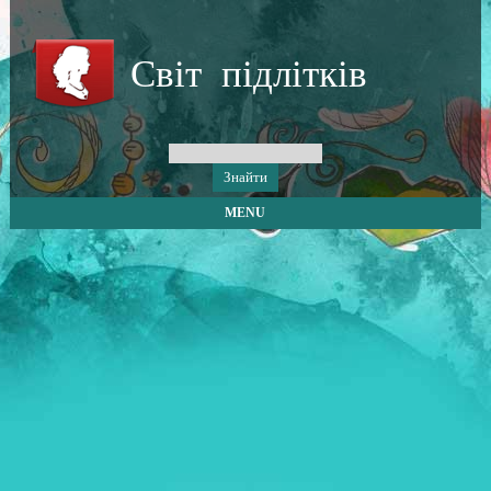
Світ підлітків
MENU