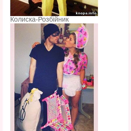
Колиска-Розбійник