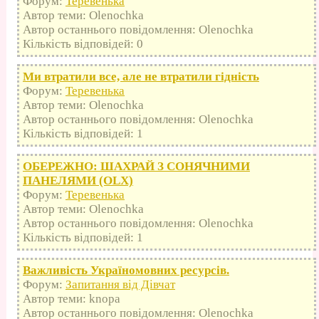
Форум:
Теревенька
Автор теми: Olenochka
Автор останнього повідомлення: Olenochka
Кількість відповідей: 0
Ми втратили все, але не втратили гідність
Форум:
Теревенька
Автор теми: Olenochka
Автор останнього повідомлення: Olenochka
Кількість відповідей: 1
ОБЕРЕЖНО: ШАХРАЙ З СОНЯЧНИМИ
ПАНЕЛЯМИ (OLX)
Форум:
Теревенька
Автор теми: Olenochka
Автор останнього повідомлення: Olenochka
Кількість відповідей: 1
Важливість Україномовних ресурсів.
Форум:
Запитання від Дівчат
Автор теми: knopa
Автор останнього повідомлення: Olenochka