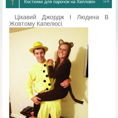
Костюми для парочок на Хелловін
14:55
Цікавий Джордж І Людина В
Жовтому Капелюсі