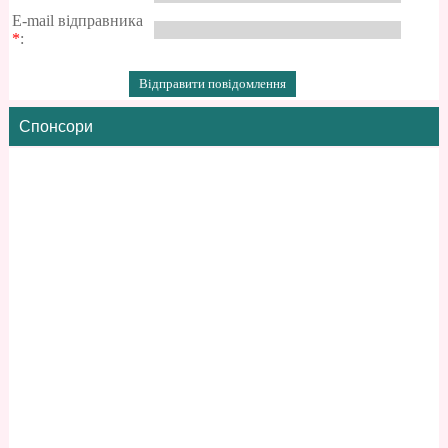
E-mail відправника
*
:
Спонсори