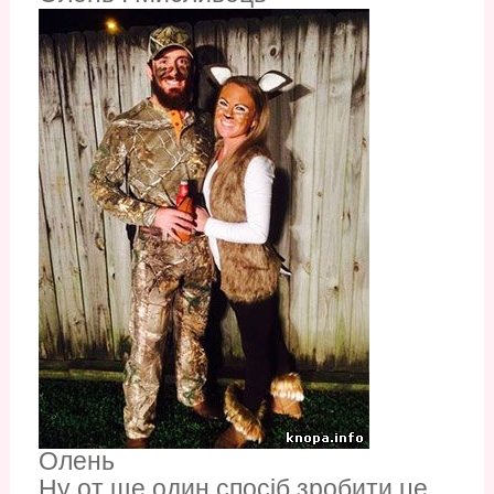
Олень
Ну от ще один спосіб зробити це.