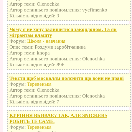
Автор теми: Olenochka
Автор останнього повідомлення: vyefimenko
Кількість відповідей: 3
Чому я не хочу залишитися закордоном. Та як
мігрантам влашту
Форум:
Школа - навчання
Опис теми: Роздуми заробітчанина
Автор теми: knopa
Автор останнього повідомлення: Olenochka
Кількість відповідей: 896
Тексти щоб москалям пояснити що вони не праві
Форум:
Теревенька
Автор теми: Olenochka
Автор останнього повідомлення: Olenochka
Кількість відповідей: 7
КУРІННЯ ВБИВАЄ? ТАК, АЛЕ SNICKERS
РОБИТЬ ТЕ САМЕ.
Форум:
Теревенька