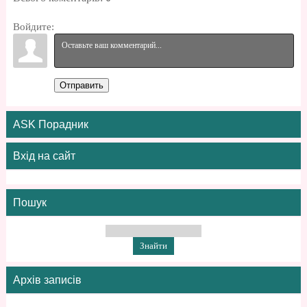
Войдите:
Отправить
ASK Порадник
Вхід на сайт
Пошук
Архів записів