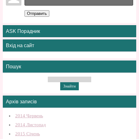
Отправить
ASK Порадник
Вхід на сайт
Пошук
Архів записів
2014 Червень
2014 Листопад
2015 Січень