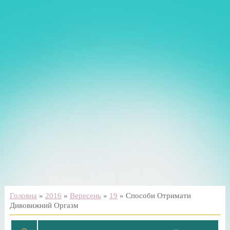
Головна
»
2016
»
Вересень
»
19
» Способи Отримати
Дивовижний Оргазм