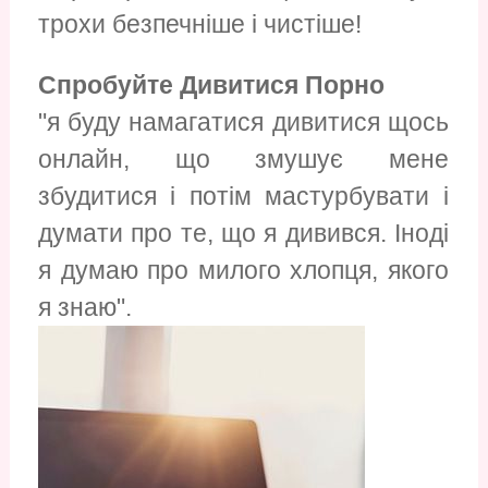
трохи безпечніше і чистіше!
Спробуйте Дивитися Порно
"я буду намагатися дивитися щось
онлайн, що змушує мене
збудитися і потім мастурбувати і
думати про те, що я дивився. Іноді
я думаю про милого хлопця, якого
я знаю".