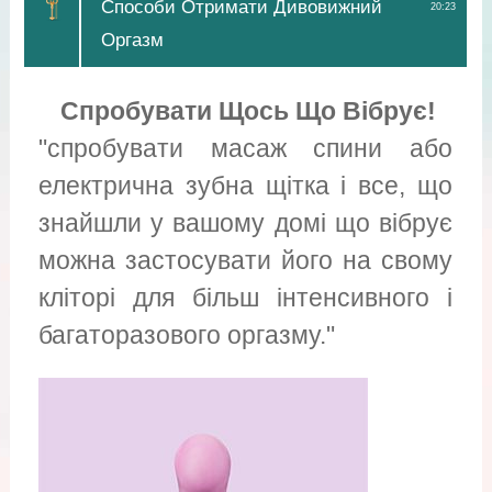
Способи Отримати Дивовижний
20:23
Оргазм
Спробувати Щось Що Вібрує!
"спробувати масаж спини або
електрична зубна щітка і все, що
знайшли у вашому домі що вібрує
можна застосувати його на свому
кліторі для більш інтенсивного і
багаторазового оргазму."