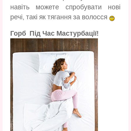
навіть можете спробувати нові
речі, такі як тягання за волосся
Горб Під Час Мастурбації!