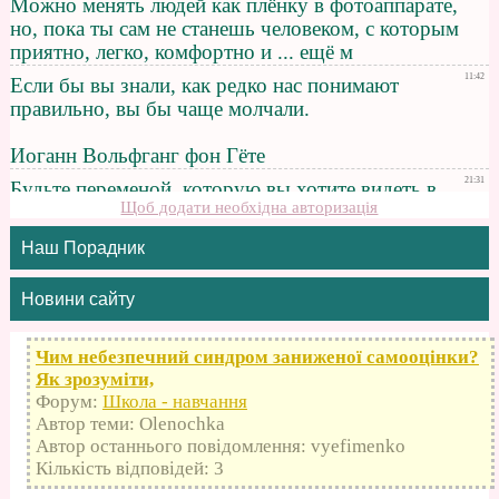
Щоб додати необхідна авторизація
Наш Порадник
Новини сайту
Чим небезпечний синдром заниженої самооцінки?
Як зрозуміти,
Форум:
Школа - навчання
Автор теми: Olenochka
Автор останнього повідомлення: vyefimenko
Кількість відповідей: 3