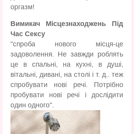
оргазм!
Вимикач Місцезнаходжень Під
Час Сексу
"спроба нового місця-це
задоволення. Не завжди роблять
це в спальні, на кухні, в душі,
вітальні, дивані, на столі і т. д.. теж
спробувати нові речі. Потрібно
пробувати нові речі і дослідити
один одного".