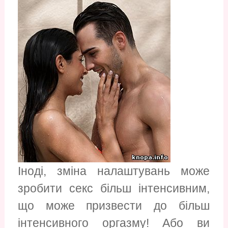
Іноді, зміна налаштувань може
зробити секс більш інтенсивним,
що може призвести до більш
інтенсивного оргазму! Або ви