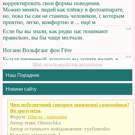
Щоб додати необхідна авторизація
Наш Порадник
Новини сайту
Чим небезпечний синдром заниженої самооцінки?
Як зрозуміти,
Форум:
Школа - навчання
Автор теми: Olenochka
Автор останнього повідомлення: vyefimenko
Кількість відповідей: 3