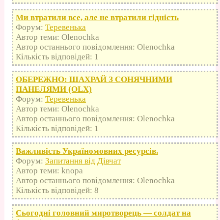
Ми втратили все, але не втратили гідність
Форум:
Теревенька
Автор теми: Olenochka
Автор останнього повідомлення: Olenochka
Кількість відповідей: 1
ОБЕРЕЖНО: ШАХРАЙ З СОНЯЧНИМИ
ПАНЕЛЯМИ (OLX)
Форум:
Теревенька
Автор теми: Olenochka
Автор останнього повідомлення: Olenochka
Кількість відповідей: 1
Важливість Україномовних ресурсів.
Форум:
Запитання від Дівчат
Автор теми: knopa
Автор останнього повідомлення: Olenochka
Кількість відповідей: 8
Сьогодні головний миротворець — солдат на