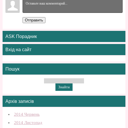
Отправить
ASK Порадник
Вхід на сайт
Пошук
Архів записів
2014 Червень
2014 Листопад