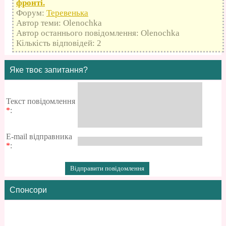
фронті.
Форум:
Теревенька
Автор теми: Olenochka
Автор останнього повідомлення: Olenochka
Кількість відповідей: 2
Яке твоє запитання?
Текст повідомлення
*
:
E-mail відправника
*
:
Спонсори