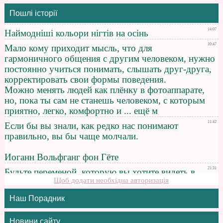
Пошлі історії
Щоб додати необхідна авторизація
Наш Порадник
Новини сайту