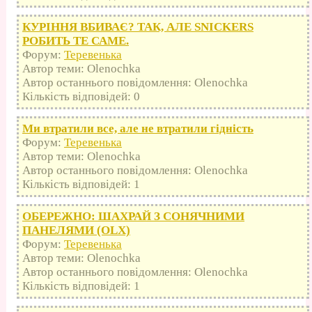
КУРІННЯ ВБИВАЄ? ТАК, АЛЕ SNICKERS
РОБИТЬ ТЕ САМЕ.
Форум:
Теревенька
Автор теми: Olenochka
Автор останнього повідомлення: Olenochka
Кількість відповідей: 0
Ми втратили все, але не втратили гідність
Форум:
Теревенька
Автор теми: Olenochka
Автор останнього повідомлення: Olenochka
Кількість відповідей: 1
ОБЕРЕЖНО: ШАХРАЙ З СОНЯЧНИМИ
ПАНЕЛЯМИ (OLX)
Форум:
Теревенька
Автор теми: Olenochka
Автор останнього повідомлення: Olenochka
Кількість відповідей: 1