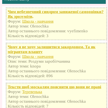
Чим небезпечний синдром заниженої самооцінки?
Як зрозуміти,
Форум:
Школа - навчання
Автор теми: Olenochka
Автор останнього повідомлення: vyefimenko
Кількість відповідей: 3
Чому я не хочу залишитися закордоном. Та як
мігрантам влашту
Форум:
Школа - навчання
Опис теми: Роздуми заробітчанина
Автор теми: knopa
Автор останнього повідомлення: Olenochka
Кількість відповідей: 896
Тексти щоб москалям пояснити що вони не праві
Форум:
Теревенька
Автор теми: Olenochka
Автор останнього повідомлення: Olenochka
Кількість відповідей: 7