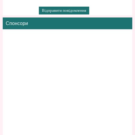
Спонсори