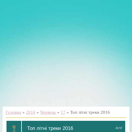
Головна
»
2016
»
Червень
»
17
» Топ літні треки 2016
Топ літні треки 2016
20:57